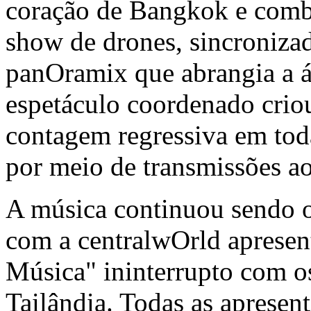
coração de
Bangkok
e comb
show de drones, sincronizad
panOramix que abrangia a á
espetáculo coordenado crio
contagem regressiva em toda
por meio de transmissões ao
A música continuou sendo o
com a centralwOrld apresen
Música" ininterrupto com os
Tailândia. Todas as apresen