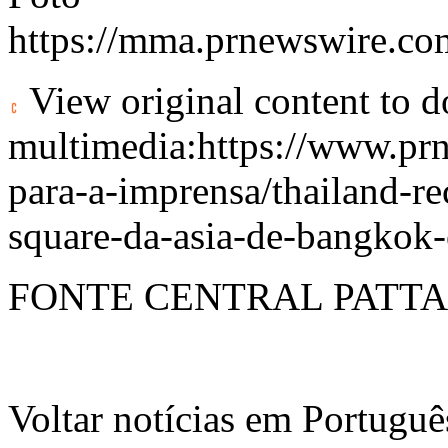
https://mma.prnewswire.c
View original content to 
multimedia:
https://www.pr
para-a-imprensa/thailand-r
square-da-asia-de-bangkok
FONTE CENTRAL PATT
Voltar notícias em Portug