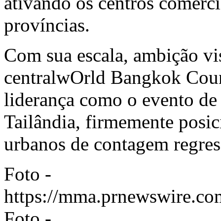
ativando os centros comercia
províncias.
Com sua escala, ambição vis
centralwOrld Bangkok Cou
liderança como o evento de
Tailândia, firmemente posi
urbanos de contagem regres
Foto -
https://mma.prnewswire.c
Foto -