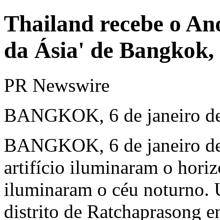
Thailand recebe o An
da Ásia' de Bangkok,
PR Newswire
BANGKOK, 6 de janeiro d
BANGKOK
,
6 de janeiro 
artifício iluminaram o hori
iluminaram o céu noturno.
distrito de Ratchaprasong e