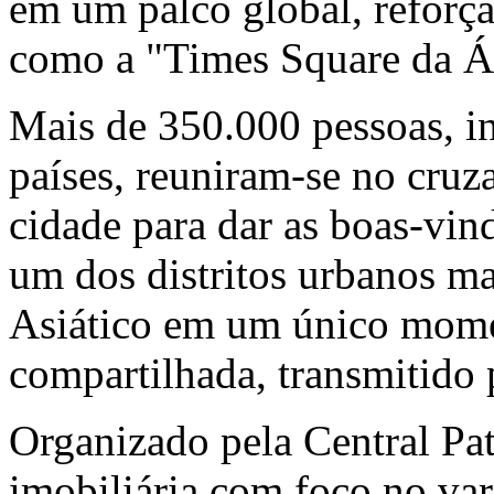
em um palco global, reforç
como a "Times Square da Á
Mais de
350.000 pessoas, in
países, reuniram-se no cru
cidade para dar as boas-vi
um dos distritos urbanos m
Asiático em um único mome
compartilhada, transmitido 
Organizado pela Central Pat
imobiliária com foco no var