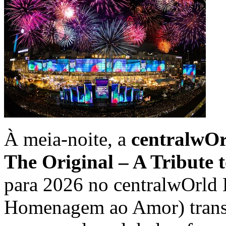
À meia-noite, a
centralwO
The Original – A Tribute 
para 2026 no centralwOrld
Homenagem ao Amor) transf