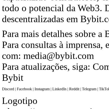
todo o potencial da Web3. D
descentralizadas em
Bybit.
Para mais detalhes sobre a 
Para consultas à imprensa, 
com:
media@bybit.com
Para atualizações, siga:
Com
Bybit
Discord
|
Facebook
|
Instagram
|
LinkedIn
|
Reddit
|
Telegram
|
TikTo
Logotipo