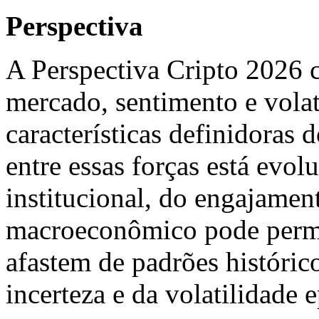
Perspectiva
A Perspectiva Cripto 2026 c
mercado, sentimento e vola
características definidoras 
entre essas forças está evo
institucional, do engajamen
macroeconômico pode permiti
afastem de padrões históric
incerteza e da volatilidade 