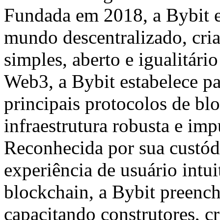
Fundada em 2018, a Bybit es
mundo descentralizado, cri
simples, aberto e igualitári
Web3, a Bybit estabelece pa
principais protocolos de bl
infraestrutura robusta e im
Reconhecida por sua custód
experiência de usuário intu
blockchain, a Bybit preench
capacitando construtores, cr