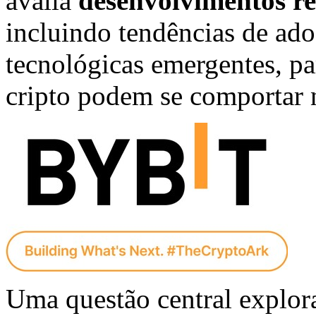
avalia
desenvolvimentos re
incluindo tendências de ado
tecnológicas emergentes, p
cripto podem se comportar 
Uma questão central explora