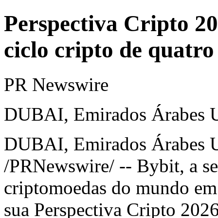
Perspectiva Cripto 20
ciclo cripto de quatro
PR Newswire
DUBAI, Emirados Árabes Un
DUBAI
, Emirados Árabes 
/PRNewswire/ --
Bybit
, a 
criptomoedas do mundo em 
sua
Perspectiva Cripto 202