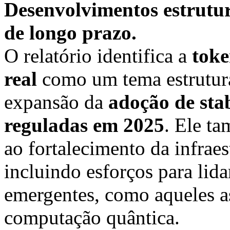
Desenvolvimentos estrutur
de longo prazo.
O relatório identifica a
toke
real
como um tema estrutura
expansão da
adoção de stab
reguladas em 2025
. Ele t
ao fortalecimento da infrae
incluindo esforços para lid
emergentes, como aqueles a
computação quântica.