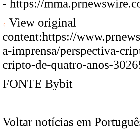
-
https://mma.prnewswire.
View original
content:
https://www.prnews
a-imprensa/perspectiva-crip
cripto-de-quatro-anos-302
FONTE Bybit
Voltar notícias em Portug