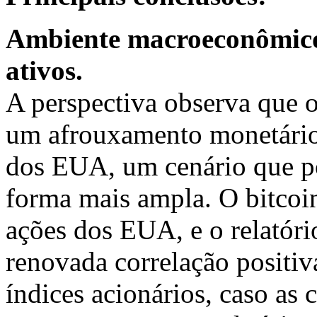
Ambiente macroeconômico 
ativos.
A perspectiva observa que 
um afrouxamento monetário 
dos EUA, um cenário que po
forma mais ampla. O bitcoin
ações dos EUA, e o relatóri
renovada correlação positiva
índices acionários, caso a