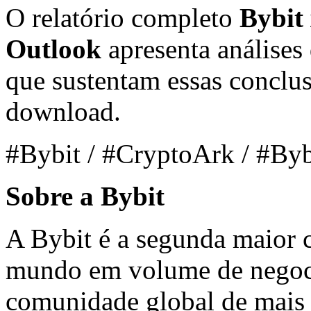
O relatório completo
Bybit
Outlook
apresenta análises
que sustentam essas conclus
download.
#Bybit / #CryptoArk / #By
Sobre a Bybit
A Bybit é a segunda maior 
mundo em volume de negoc
comunidade global de mais 