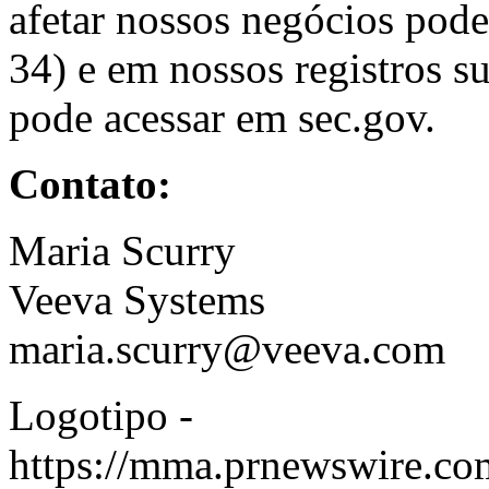
afetar nossos negócios pode
34) e em nossos registros 
pode acessar em
sec.gov
.
Contato:
Maria Scurry
Veeva Systems
maria.scurry@veeva.com
Logotipo -
https://mma.prnewswire.c