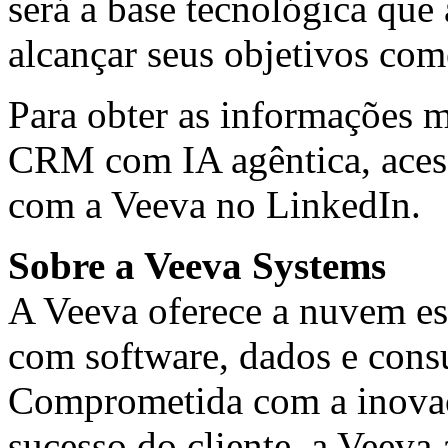
será a base tecnológica que
alcançar seus objetivos come
Para obter as informações m
CRM com IA agêntica, ace
com a Veeva no
LinkedIn
.
Sobre a Veeva Systems
A Veeva oferece a nuvem esp
com software, dados e consu
Comprometida com a inovaç
sucesso do cliente, a Veeva 