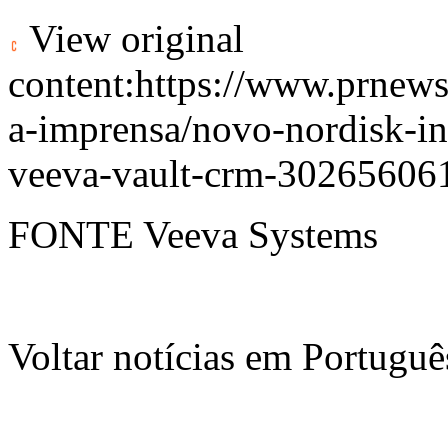
View original
content:
https://www.prnews
a-imprensa/novo-nordisk-in
veeva-vault-crm-30265606
FONTE Veeva Systems
Voltar notícias em Portug