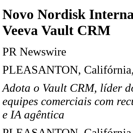
Novo Nordisk Interna
Veeva Vault CRM
PR Newswire
PLEASANTON, Califórnia, 
Adota o Vault CRM, líder do
equipes comerciais com re
e IA agêntica
PLEASANTON, Califórnia