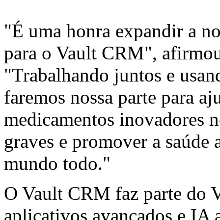
"É uma honra expandir a no
para o Vault CRM", afirmou
"Trabalhando juntos e usan
faremos nossa parte para aj
medicamentos inovadores n
graves e promover a saúde a
mundo todo."
O Vault CRM faz parte do 
aplicativos avançados e
IA 