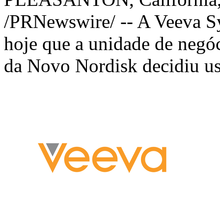
/PRNewswire/ -- A
Veeva S
hoje que a unidade de negó
da Novo Nordisk decidiu u