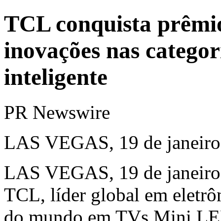
TCL conquista prêmi
inovações nas categor
inteligente
PR Newswire
LAS VEGAS, 19 de janeiro
LAS VEGAS
,
19 de janeir
TCL, líder global em eletrô
do mundo em TVs Mini LED 