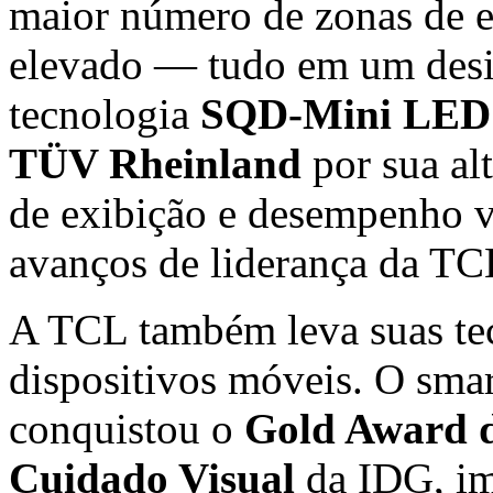
maior número de zonas de e
elevado — tudo em um desi
tecnologia
SQD-Mini LED
TÜV Rheinland
por sua alt
de exibição e desempenho v
avanços de liderança da TC
A TCL também leva suas te
dispositivos móveis. O sm
conquistou o
Gold Award d
Cuidado Visual
da IDG, im