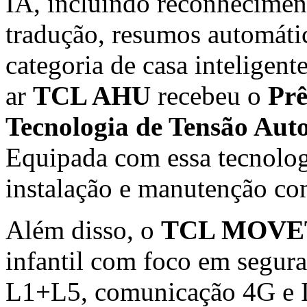
IA, incluindo reconheciment
tradução, resumos automátic
categoria de casa inteligent
ar
TCL AHU
recebeu o
Prê
Tecnologia de Tensão Auto
Equipada com essa tecnologi
instalação e manutenção co
Além disso, o
TCL MOVE
infantil com foco em segu
L1+L5, comunicação 4G e 