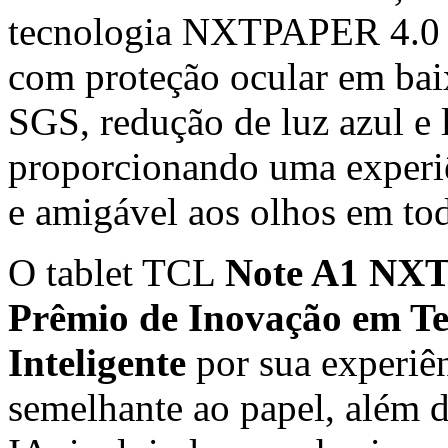
tecnologia NXTPAPER 4.0 d
com proteção ocular em baix
SGS, redução de luz azul e l
proporcionando uma experiê
e amigável aos olhos em tod
O tablet TCL
Note A1 NX
Prêmio de Inovação em Te
Inteligente
por sua experiên
semelhante ao papel, além d