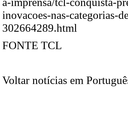
a-imprensa/tcl-conquista-p
inovacoes-nas-categorias-de
302664289.html
FONTE TCL
Voltar notícias em Portug