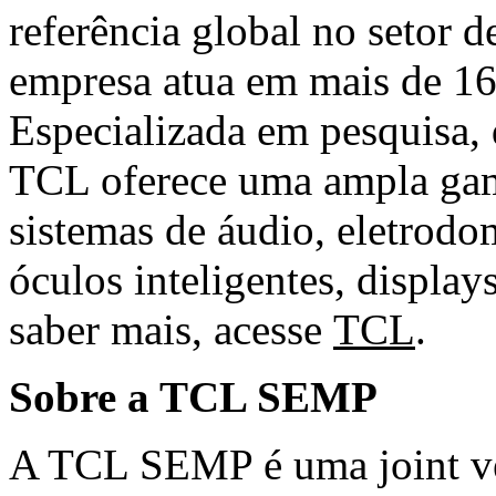
referência global no setor d
empresa atua em mais de 1
Especializada em pesquisa, 
TCL oferece uma ampla gam
sistemas de áudio, eletrodo
óculos inteligentes, display
saber mais, acesse
TCL
.
Sobre a TCL SEMP
A TCL SEMP é uma joint v