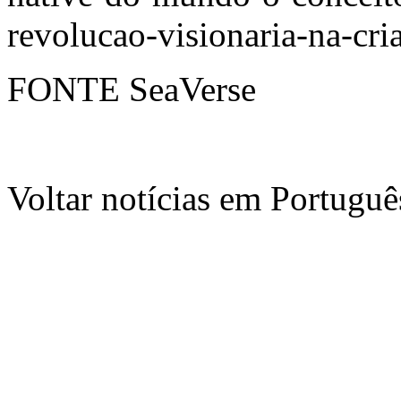
revolucao-visionaria-na-cr
FONTE SeaVerse
Voltar notícias em Portug