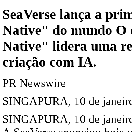
SeaVerse lança a pri
Native" do mundo O c
Native" lidera uma re
criação com IA.
PR Newswire
SINGAPURA, 10 de janeiro
SINGAPURA
,
10 de janeir