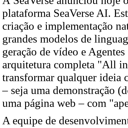
A SeaVerse anunciou hoje o
plataforma SeaVerse AI. Est
criação e implementação na
grandes modelos de lingua
geração de vídeo e Agentes
arquitetura completa "All i
transformar qualquer ideia 
– seja uma demonstração (d
uma página web – com "ape
A equipe de desenvolviment