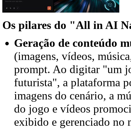
Os pilares do "All in AI N
Geração de conteúdo m
(imagens, vídeos, música,
prompt. Ao digitar "um j
futurista", a plataforma 
imagens do cenário, a mú
do jogo e vídeos promoci
exibido e gerenciado no 