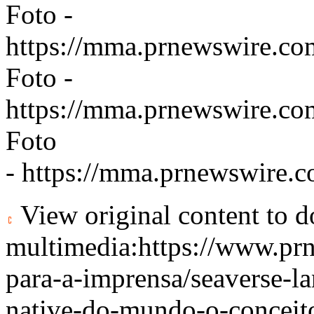
Foto -
https://mma.prnewswire.co
Foto -
https://mma.prnewswire.c
Foto
-
https://mma.prnewswire.
View original content to 
multimedia:
https://www.pr
para-a-imprensa/seaverse-la
native-do-mundo-o-conceito-