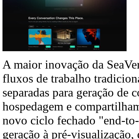
A maior inovação da SeaVer
fluxos de trabalho tradicio
separadas para geração de c
hospedagem e compartilham
novo ciclo fechado "end-to-
geração à pré-visualização, 