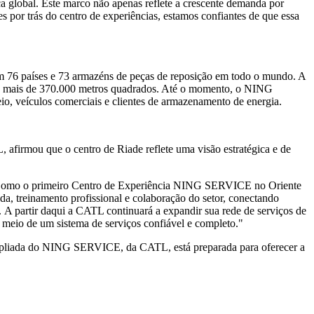
global. Este marco não apenas reflete a crescente demanda por
s por trás do centro de experiências, estamos confiantes de que essa
em 76 países e 73 armazéns de peças de reposição em todo o mundo. A
de mais de 370.000 metros quadrados. Até o momento, o NING
io, veículos comerciais e clientes de armazenamento de energia.
afirmou que o centro de Riade reflete uma visão estratégica e de
. "Como o primeiro Centro de Experiência NING SERVICE no Oriente
a, treinamento profissional e colaboração do setor, conectando
. A partir daqui a CATL continuará a expandir sua rede de serviços de
 meio de um sistema de serviços confiável e completo."
 ampliada do NING SERVICE, da CATL, está preparada para oferecer a