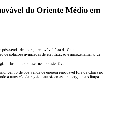
novável do Oriente Médio em
pós-venda de energia renovável fora da China.
ação de soluções avançadas de eletrificação e armazenamento de
a industrial e o crescimento sustentável.
ior centro de pós-venda de energia renovável fora da China no
 a transição da região para sistemas de energia mais limpa.