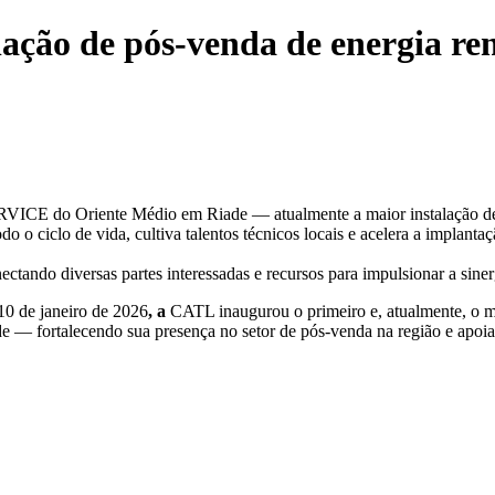
ação de pós-venda de energia re
ICE do Oriente Médio em Riade — atualmente a maior instalação de 
o o ciclo de vida, cultiva talentos técnicos locais e acelera a implant
ando diversas partes interessadas e recursos para impulsionar a sinergi
0 de janeiro de 2026
, a
CATL inaugurou o primeiro e, atualmente, o ma
ortalecendo sua presença no setor de pós-venda na região e apoiando