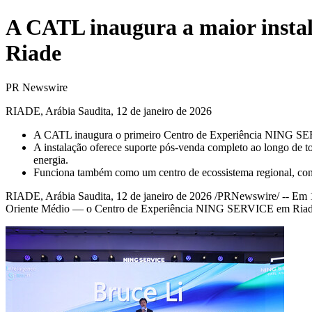
A CATL inaugura a maior instal
Riade
PR Newswire
RIADE, Arábia Saudita, 12 de janeiro de 2026
A CATL inaugura o primeiro Centro de Experiência NING SERV
A instalação oferece suporte pós-venda completo ao longo de tod
energia.
Funciona também como um centro de ecossistema regional, conect
RIADE, Arábia Saudita
,
12 de janeiro de 2026
/PRNewswire/ -- Em 1
Oriente Médio — o Centro de Experiência NING SERVICE em Riade — f