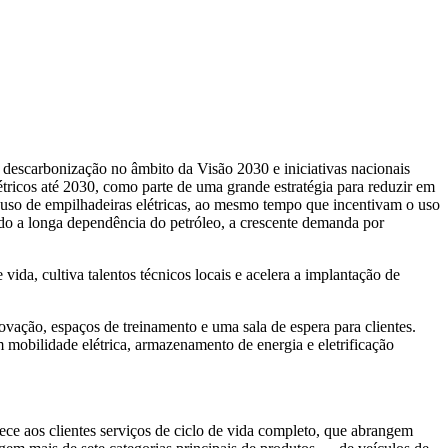
escarbonização no âmbito da Visão 2030 e iniciativas nacionais
ricos até 2030, como parte de uma grande estratégia para reduzir em
uso de empilhadeiras elétricas, ao mesmo tempo que incentivam o uso
indo a longa dependência do petróleo, a crescente demanda por
ida, cultiva talentos técnicos locais e acelera a implantação de
vação, espaços de treinamento e uma sala de espera para clientes.
 mobilidade elétrica, armazenamento de energia e eletrificação
 aos clientes serviços de ciclo de vida completo, que abrangem