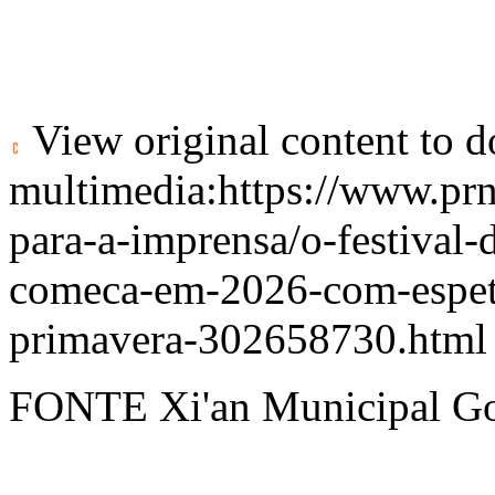
View original content to 
multimedia:
https://www.pr
para-a-imprensa/o-festival-
comeca-em-2026-com-espeta
primavera-302658730.html
FONTE Xi'an Municipal G