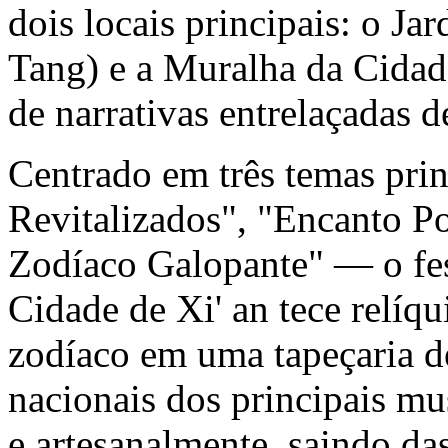
dois locais principais: o J
Tang) e a Muralha da Cidade
de narrativas entrelaçadas de
Centrado em três temas pri
Revitalizados", "Encanto P
Zodíaco Galopante" — o fes
Cidade de Xi' an tece relíqu
zodíaco em uma tapeçaria d
nacionais dos principais mu
e artesanalmente, saindo da