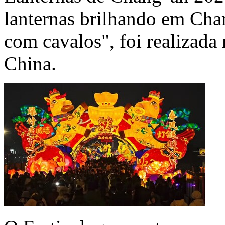
lanternas brilhando em Cha
com cavalos", foi realizada 
China.