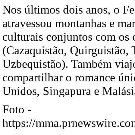
Nos últimos dois anos, o Fe
atravessou montanhas e mare
culturais conjuntos com os 
(Cazaquistão, Quirguistão, 
Uzbequistão). Também viajo
compartilhar o romance únic
Unidos, Singapura e Malási
Foto -
https://mma.prnewswire.co