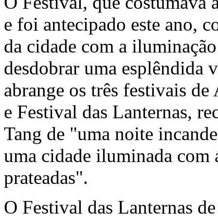
O Festival, que costumava a
e foi antecipado este ano, 
da cidade com a iluminação
desdobrar uma esplêndida vi
abrange os três festivais d
e Festival das Lanternas, re
Tang de "uma noite incandes
uma cidade iluminada com á
prateadas".
O Festival das Lanternas de