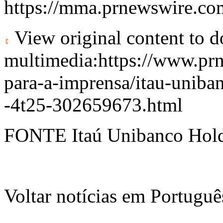
https://mma.prnewswire
View original content to 
multimedia:
https://www.pr
para-a-imprensa/itau-uniban
-4t25-302659673.html
FONTE Itaú Unibanco Hold
Voltar notícias em Portug