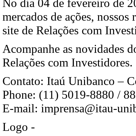
No dia 04 de fevereiro de 
mercados de ações, nossos r
site de Relações com Invest
Acompanhe as novidades do
Relações com Investidores
.
Contato: Itaú Unibanco – 
Phone: (11) 5019-8880 / 8
E-mail:
imprensa@itau-uni
Logo -