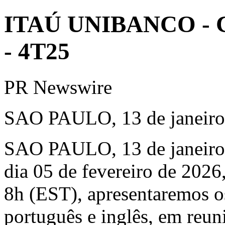
ITAÚ UNIBANCO - Con
- 4T25
PR Newswire
SAO PAULO, 13 de janeiro
SAO PAULO
,
13 de janeir
dia 05 de fevereiro de 2026,
8h (EST), apresentaremos o
português e inglês, em reun