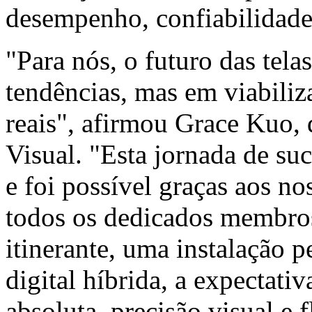
desempenho, confiabilidade e
"Para nós, o futuro das tel
tendências, mas em viabiliz
reais", afirmou Grace Kuo, 
Visual. "Esta jornada de su
e foi possível graças aos nos
todos os dedicados membro
itinerante, uma instalação
digital híbrida, a expectati
absoluta, precisão visual e 