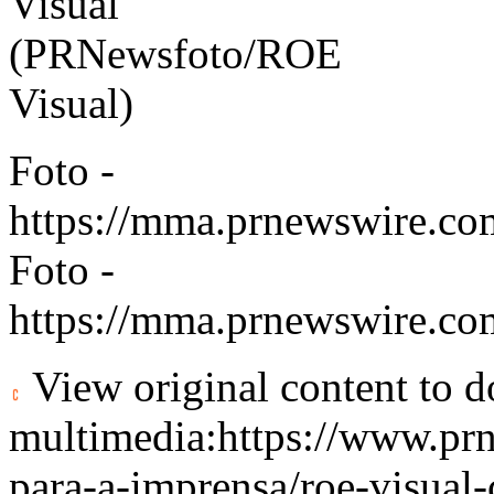
Foto -
https://mma.prnewswire.
Foto -
https://mma.prnewswire.c
View original content to 
multimedia:
https://www.pr
para-a-imprensa/roe-visua