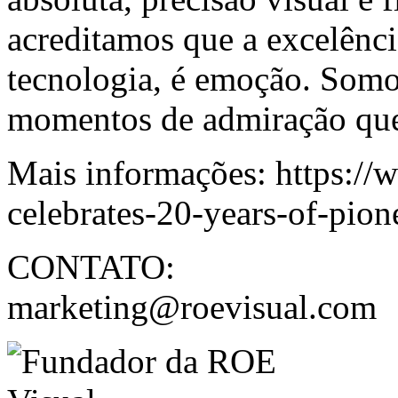
acreditamos que a excelênci
tecnologia, é emoção. Somo
momentos de admiração que
Mais informações:
https://
celebrates-20-years-of-pion
CONTATO:
marketing@roevisual.com