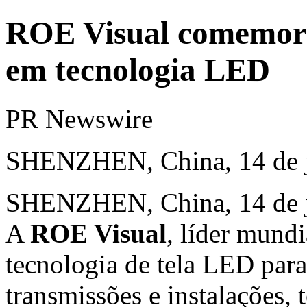
ROE Visual comemora
em tecnologia LED
PR Newswire
SHENZHEN, China, 14 de j
SHENZHEN, China
,
14 de 
A
ROE Visual
, líder mund
tecnologia de tela LED para
transmissões e instalações,