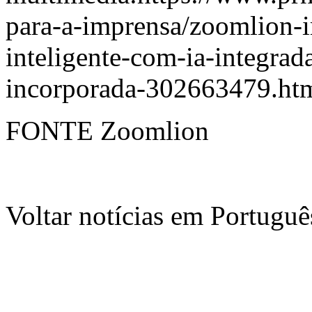
para-a-imprensa/zoomlion-
inteligente-com-ia-integrad
incorporada-302663479.ht
FONTE Zoomlion
Voltar notícias em Portug