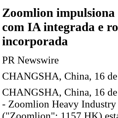
Zoomlion impulsiona 
com IA integrada e ro
incorporada
PR Newswire
CHANGSHA, China, 16 de j
CHANGSHA, China
,
16 de
- Zoomlion Heavy Industry
("Zoomlion"; 1157.HK) es