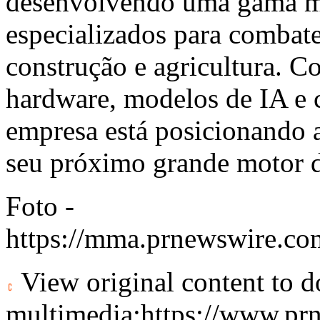
desenvolvendo uma gama m
especializados para combate
construção e agricultura. C
hardware, modelos de IA e 
empresa está posicionando 
seu próximo grande motor d
Foto -
https://mma.prnewswire.co
View original content to 
multimedia:
https://www.pr