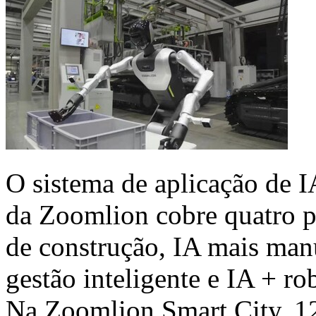
O sistema de aplicação de I
da Zoomlion cobre quatro pi
de construção, IA mais manu
gestão inteligente e IA + r
Na Zoomlion Smart City, 12 