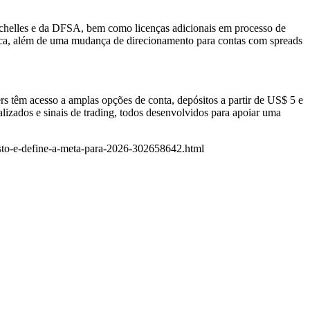
ychelles e da DFSA, bem como licenças adicionais em processo de
ca, além de uma mudança de direcionamento para contas com spreads
s têm acesso a amplas opções de conta, depósitos a partir de US$ 5 e
alizados e sinais de trading, todos desenvolvidos para apoiar uma
to-e-define-a-meta-para-2026-302658642.html