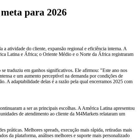
 meta para 2026
 atividade do cliente, expansão regional e eficiência interna. A
ica Latina e África; o Oriente Médio e o Norte da África registraram
e traduziu em ganhos significativos. Ele afirmou: "Este ano nos
 intensa e um aumento perceptível na demanda por condições de
ião. A adaptabilidade delas é a razão pela qual encerramos 2025 com
ontinuaram a ser as principais escolhas. A América Latina apresentou
As unidades de atendimento ao cliente da M4Markets relataram um
s práticas. Melhores spreads, execução mais rápida, retiradas mais
dos da plataforma, análises melhores e suporte mais personalizado