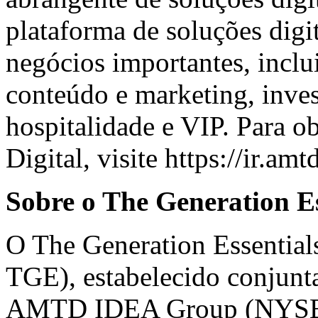
plataforma de soluções digi
negócios importantes, inclui
conteúdo e marketing, inve
hospitalidade e VIP. Para 
Digital, visite
https://ir.amt
Sobre o The Generation E
O The Generation Essenti
TGE), estabelecido conju
AMTD IDEA Group (NYS