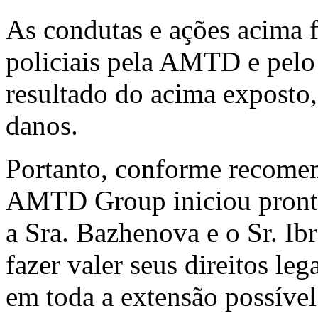
As condutas e ações acima f
policiais pela AMTD e pel
resultado do acima expost
danos.
Portanto, conforme recome
AMTD Group iniciou pronta
a Sra. Bazhenova e o Sr. I
fazer valer seus direitos le
em toda a extensão possível