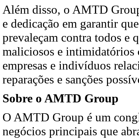
Além disso, o AMTD Group d
e dedicação em garantir que 
prevaleçam contra todos e q
maliciosos e intimidatório
empresas e indivíduos relac
reparações e sanções possíve
Sobre o AMTD Group
O AMTD Group é um congl
negócios principais que abr