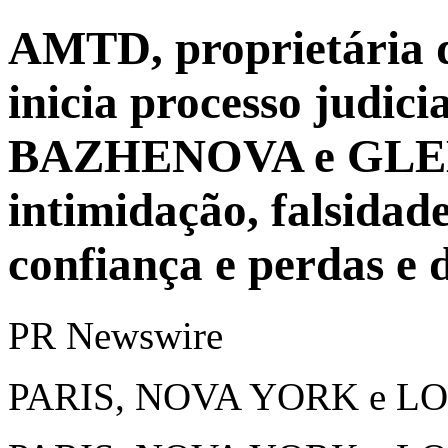
AMTD, proprietária 
inicia processo judic
BAZHENOVA e GLE
intimidação, falsidad
confiança e perdas e 
PR Newswire
PARIS, NOVA YORK e LOND