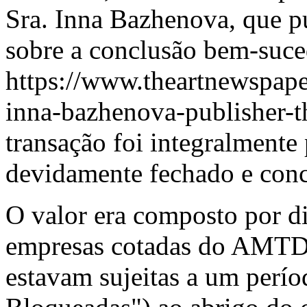
Sra. Inna Bazhenova, que p
sobre a conclusão bem-suce
https://www.theartnewspap
inna-bazhenova-publisher-t
transação foi integralmente
devidamente fechado e conc
O valor era composto por d
empresas cotadas do AMTD 
estavam sujeitas a um perí