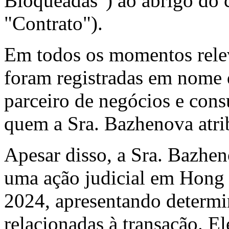
Bloqueadas") ao abrigo do 
"Contrato").
Em todos os momentos rele
foram registradas em nome 
parceiro de negócios e consu
quem a Sra. Bazhenova atri
Apesar disso, a Sra. Bazhen
uma ação judicial em Hong
2024, apresentando determi
relacionadas à transação. E