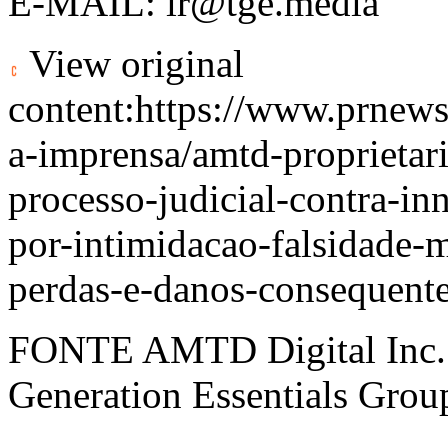
E-MAIL:
ir@tge.media
View original
content:
https://www.prnews
a-imprensa/amtd-proprietari
processo-judicial-contra-i
por-intimidacao-falsidade-m
perdas-e-danos-consequent
FONTE AMTD Digital Inc
Generation Essentials Grou