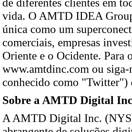
de diferentes clientes em to
vida. O AMTD IDEA Group 
única como um superconector
comerciais, empresas invest
Oriente e o Ocidente. Para 
www.amtdinc.com
ou siga-
conhecido como "Twitter
Sobre a AMTD Digital Inc
A AMTD Digital Inc. (NYS
abrangente de soluções digi