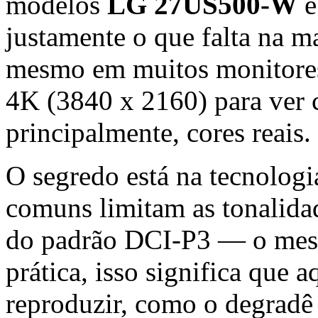
modelos
LG 27US500-W
justamente o que falta na ma
mesmo em muitos monitores
4K (3840 x 2160) para ver c
principalmente, cores reais.
O segredo está na tecnologi
comuns limitam as tonalida
do padrão DCI-P3 — o mesm
prática, isso significa que a
reproduzir, como o degradê 