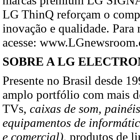
marcas premium LG SIGNAT
LG ThinQ reforçam o comp
inovação e qualidade. Para 
acesse:
www.LGnewsroom.
SOBRE A LG ELECTRO
Presente no Brasil desde 19
amplo portfólio com mais d
TVs,
caixas de som, painéi
equipamentos de informátic
e comercial),
produtos de li