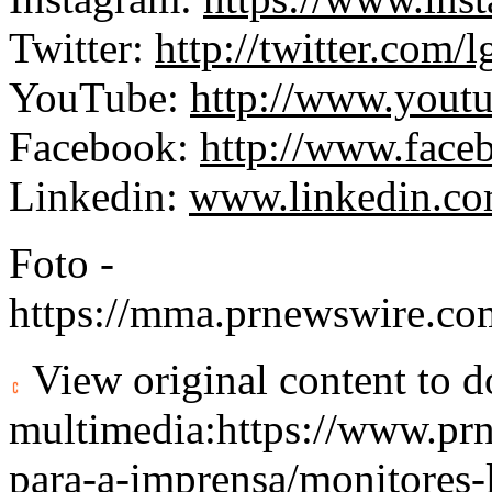
Twitter:
http://twitter.com/l
YouTube:
http://www.youtu
Facebook:
http://www.face
Linkedin:
www.linkedin.com
Foto -
https://mma.prnewswire.c
View original content to 
multimedia:
https://www.pr
para-a-imprensa/monitores-l