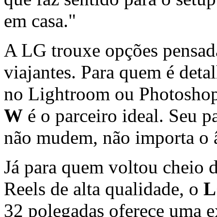
em casa."
A LG trouxe opções pensadas
viajantes. Para quem é detal
no Lightroom ou Photosho
W
é o parceiro ideal. Seu p
não mudem, não importa o â
Já para quem voltou cheio 
Reels de alta qualidade, o
L
32 polegadas oferece uma 