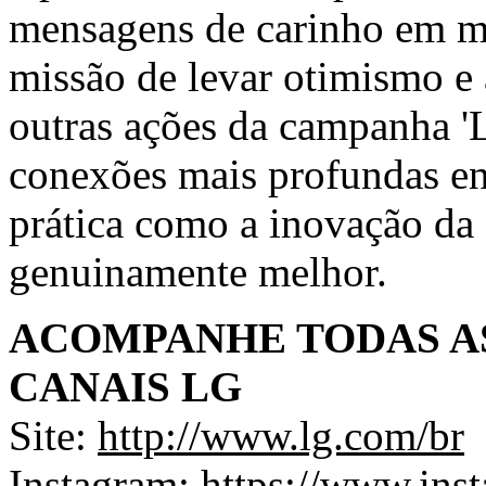
mensagens de carinho em mú
missão de levar otimismo e 
outras ações da campanha 'L
conexões mais profundas en
prática como a inovação da 
genuinamente melhor.
ACOMPANHE TODAS A
CANAIS LG
Site:
http://www.lg.com/br
Instagram:
https://www.inst