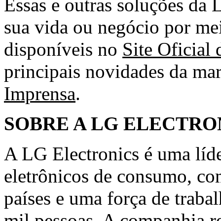
Essas e outras soluções da 
sua vida ou negócio por mei
disponíveis no
Site Oficial
principais novidades da ma
Imprensa
.
SOBRE A LG ELECTRON
A LG Electronics é uma líde
eletrônicos de consumo, co
países e uma força de trabal
mil pessoas. A companhia r