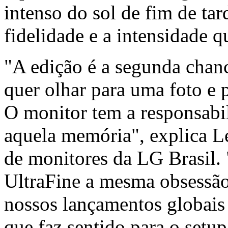
intenso do sol de fim de ta
fidelidade e a intensidade
"A edição é a segunda chan
quer olhar para uma foto e p
O monitor tem a responsabil
aquela memória", explica L
de monitores da LG Brasil.
UltraFine a mesma obsessã
nossos lançamentos globais
que faz sentido para o setu