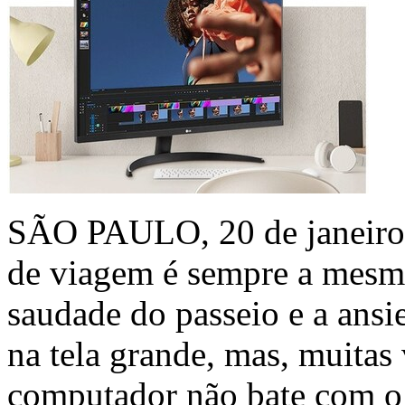
SÃO PAULO
,
20 de janeir
de viagem é sempre a mesma
saudade do passeio e a ansie
na tela grande, mas, muitas 
computador não bate com o 