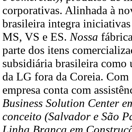
corporativas. Alinhada à no
brasileira integra iniciativa
MS, VS e ES.
Nossa
fábric
parte dos itens comercializ
subsidiária brasileira como
da LG fora da Coreia. Com c
empresa conta com assistên
Business Solution Center e
conceito (Salvador e São P
Linha Branca em Construçã