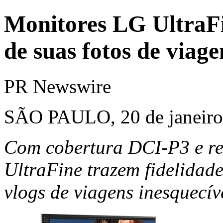
Monitores LG UltraFi
de suas fotos de viage
PR Newswire
SÃO PAULO, 20 de janeiro
Com cobertura DCI-P3 e r
UltraFine trazem fidelidade 
vlogs de viagens inesquecív