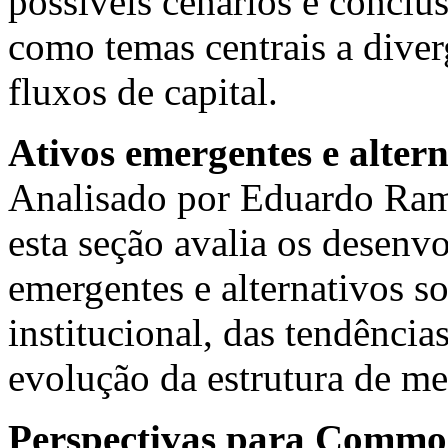
possíveis cenários e conclus
como temas centrais a diver
fluxos de capital.
Ativos emergentes e alter
Analisado por Eduardo Ram
esta seção avalia os desenv
emergentes e alternativos s
institucional, das tendência
evolução da estrutura de me
Perspectivas para Commod