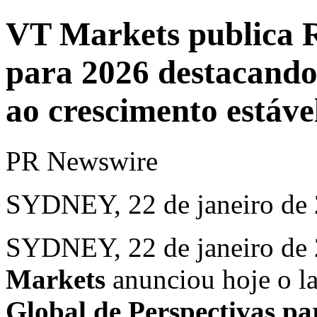
VT Markets publica R
para 2026 destacand
ao crescimento estáve
PR Newswire
SYDNEY, 22 de janeiro de
SYDNEY
,
22 de janeiro de
Markets
anunciou hoje o l
Global de Perspectivas pa