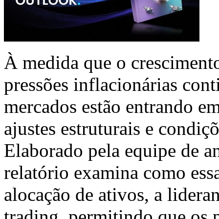
À medida que o crescimento 
pressões inflacionárias cont
mercados estão entrando e
ajustes estruturais e condiç
Elaborado pela equipe de an
relatório examina como ess
alocação de ativos, a lideran
trading, permitindo que os