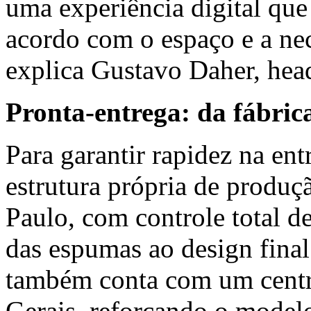
uma experiência digital que
acordo com o espaço e a nec
explica Gustavo Daher, hea
Pronta-entrega: da fábrica
Para garantir rapidez na en
estrutura própria de produçã
Paulo, com controle total d
das espumas ao design fina
também conta com um centr
Gerais, reforçando o modelo