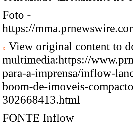
Foto -
https://mma.prnewswire.co
View original content to 
multimedia:
https://www.pr
para-a-imprensa/inflow-lan
boom-de-imoveis-compactos
302668413.html
FONTE Inflow