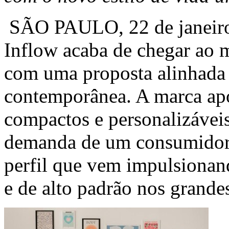
SÃO PAULO
,
22 de janeir
Inflow acaba de chegar ao m
com uma proposta alinhada 
contemporânea. A marca apo
compactos e personalizáveis
demanda de um consumidor
perfil que vem impulsiona
e de alto padrão nos grande