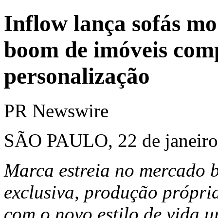
Inflow lança sofás mo
boom de imóveis com
personalização
PR Newswire
SÃO PAULO, 22 de janeiro
Marca estreia no mercado b
exclusiva, produção própria
com o novo estilo de vida 