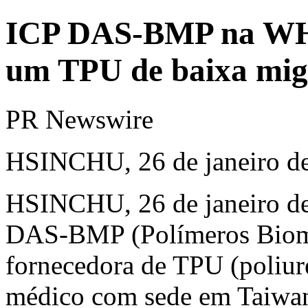
ICP DAS-BMP na WHX
um TPU de baixa migr
PR Newswire
HSINCHU, 26 de janeiro d
HSINCHU
,
26 de janeiro d
DAS-BMP (Polímeros Bioméd
fornecedora de TPU (poliur
médico com sede em Taiwan,