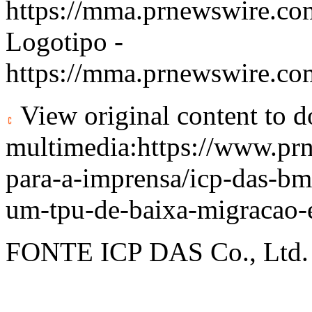
https://mma.prnewswire.
Logotipo -
https://mma.prnewswire.c
View original content to 
multimedia:
https://www.pr
para-a-imprensa/icp-das-b
um-tpu-de-baixa-migracao-
FONTE ICP DAS Co., Ltd.