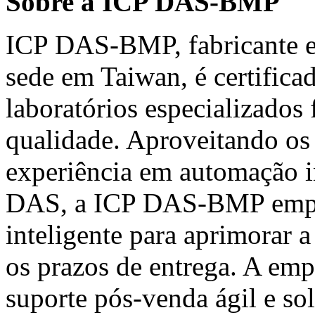
Sobre a ICP DAS-BMP
ICP DAS-BMP, fabricante e
sede em Taiwan, é certifica
laboratórios especializados
qualidade. Aproveitando os 
experiência em automação i
DAS, a ICP DAS-BMP empreg
inteligente para aprimorar a
os prazos de entrega. A em
suporte pós-venda ágil e so