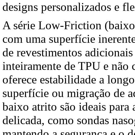
designs personalizados e fle
A série Low-Friction (baixo
com uma superfície inerente
de revestimentos adicionais
inteiramente de TPU e não 
oferece estabilidade a long
superfície ou migração de a
baixo atrito são ideais para
delicada, como sondas nasog
mantendo a segurança e o 