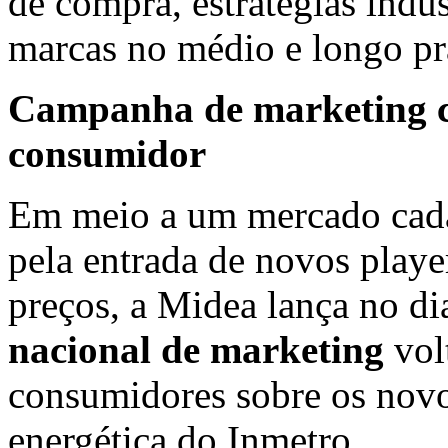
de compra, estratégias indu
marcas no médio e longo pr
Campanha de marketing c
consumidor
Em meio a um mercado cada
pela entrada de novos player
preços, a Midea lança no d
nacional de marketing
vol
consumidores sobre os novos
energética do Inmetro.