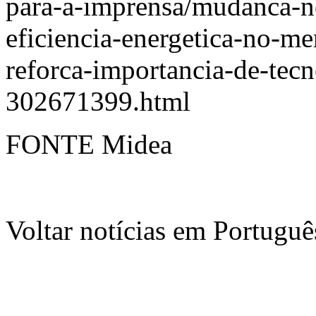
para-a-imprensa/mudanca-n
eficiencia-energetica-no-m
reforca-importancia-de-tec
302671399.html
FONTE Midea
Voltar notícias em Portug