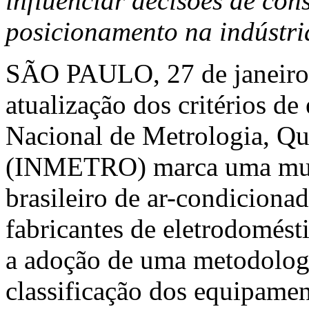
influenciar decisões de co
posicionamento na indústri
SÃO PAULO
,
27 de janeir
atualização dos critérios de 
Nacional de Metrologia, Qu
(INMETRO) marca uma muda
brasileiro de ar-condiciona
fabricantes de eletrodomés
a adoção de uma metodologi
classificação dos equipament