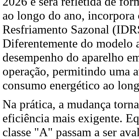
2026 e será refletida de fo
ao longo do ano, incorpora
Resfriamento Sazonal (IDRS
Diferentemente do modelo an
desempenho do aparelho em 
operação, permitindo uma a
consumo energético ao lon
Na prática, a mudança torna
eficiência mais exigente. E
classe "A" passam a ser aval