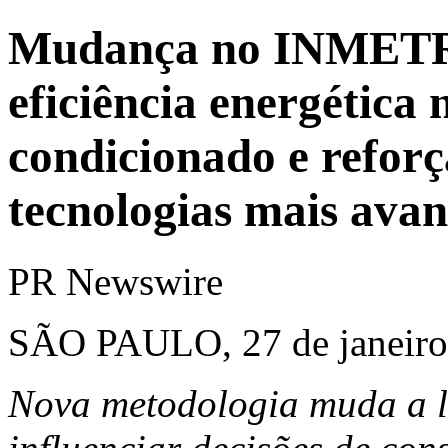
Mudança no INMETRO
eficiência energética
condicionado e refor
tecnologias mais ava
PR Newswire
SÃO PAULO, 27 de janeiro
Nova metodologia muda a ló