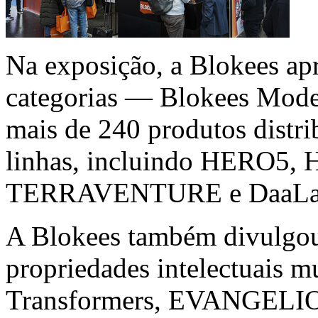
Na exposição, a Blokees apr
categorias — Blokees Mode
mais de 240 produtos distr
linhas, incluindo HERO5,
TERRAVENTURE e DaaLa
A Blokees também divulgou
propriedades intelectuais 
Transformers, EVANGELION