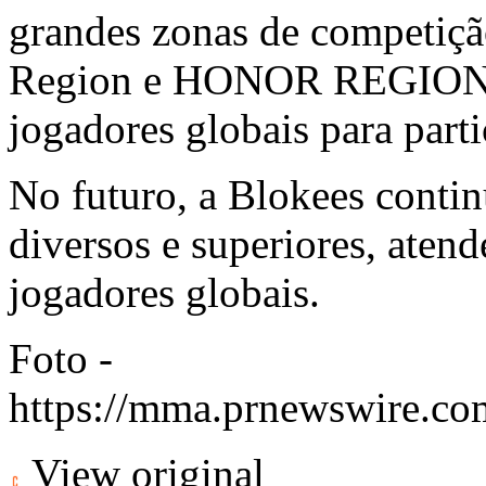
grandes zonas de competiçã
Region e HONOR REGION, c
jogadores globais para part
No futuro, a Blokees contin
diversos e superiores, aten
jogadores globais.
Foto -
https://mma.prnewswire.co
View original