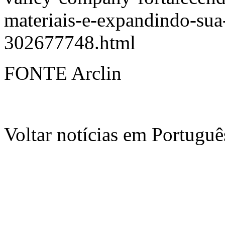
materiais-e-expandindo-sua
302677748.html
FONTE Arclin
Voltar notícias em Portug