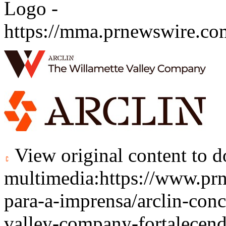
Logo -
https://mma.prnewswire.c
View original content to 
multimedia:
https://www.pr
para-a-imprensa/arclin-conc
valley-company-fortalecend