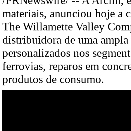
/PRNewswire/ -- A Arclin, e
materiais, anunciou hoje a c
The Willamette Valley Com
distribuidora de uma ampla 
personalizados nos segment
ferrovias, reparos em concre
produtos de consumo.