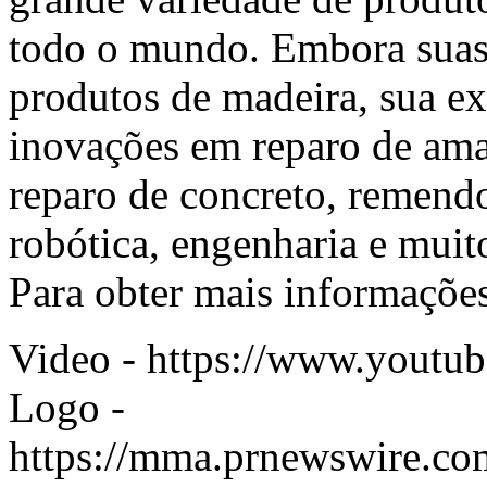
todo o mundo. Embora suas r
produtos de madeira, sua e
inovações em reparo de amar
reparo de concreto, remendo
robótica, engenharia e muit
Para obter mais informaçõe
Video -
https://www.yout
Logo -
https://mma.prnewswire.c