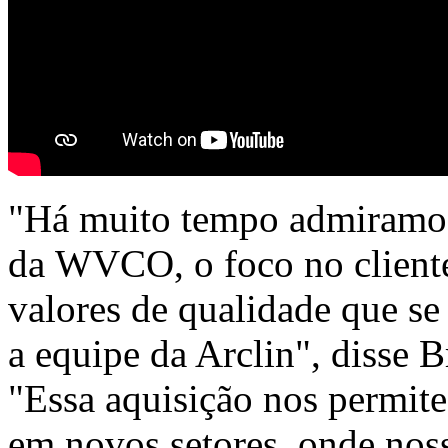
"Há muito tempo admiramos 
da WVCO, o foco no client
valores de qualidade que s
a equipe da Arclin", disse 
"Essa aquisição nos permite
em novos setores, onde nos