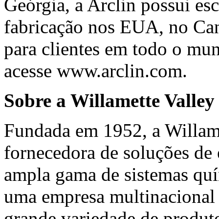
Geórgia, a Arclin possui esc
fabricação nos EUA, no Can
para clientes em todo o mun
acesse
www.arclin.com
.
Sobre a Willamette Valle
Fundada em 1952, a Willam
fornecedora de soluções de
ampla gama de sistemas qu
uma empresa multinacional q
grande variedade de produt