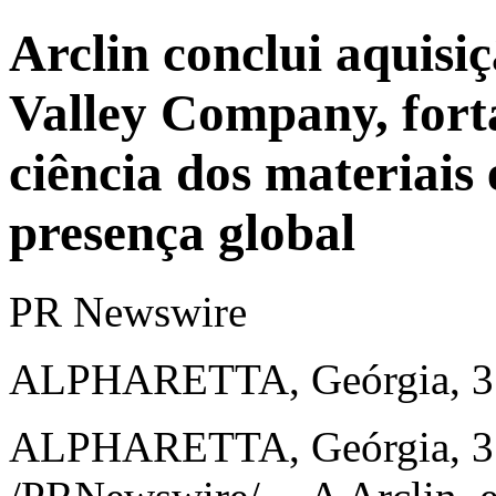
Arclin conclui aquisi
Valley Company, forta
ciência dos materiais
presença global
PR Newswire
ALPHARETTA, Geórgia, 3 d
ALPHARETTA, Geórgia
,
3