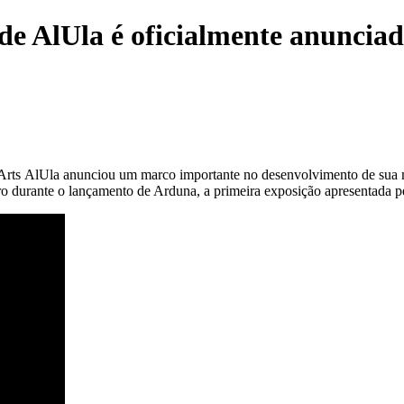
 AlUla é oficialmente anunciad
rts AlUla anunciou um marco importante no desenvolvimento de sua m
ro durante o lançamento de Arduna, a primeira exposição apresentada pel