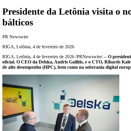
Presidente da Letônia visita o n
bálticos
PR Newswire
RIGA, Letônia, 4 de fevereiro de 2026
RIGA, Letônia
,
4 de fevereiro de 2026
/PRNewswire/ --
O president
oficial. O CEO da Delska, Andris Gailitis, e o CTO, Rihards Kalet
de alto desempenho (HPC), bem como na soberania digital europ