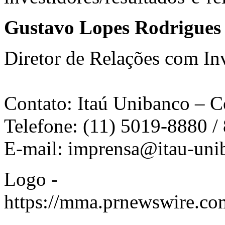
Gustavo Lopes Rodrigues
Diretor de Relações com In
Contato: Itaú Unibanco – 
Telefone: (11) 5019-8880 /
E-mail:
imprensa@itau-uni
Logo -
https://mma.prnewswire