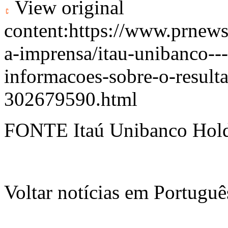
View original
content:
https://www.prnews
a-imprensa/itau-unibanco-
informacoes-sobre-o-result
302679590.html
FONTE Itaú Unibanco Hold
Voltar notícias em Portug