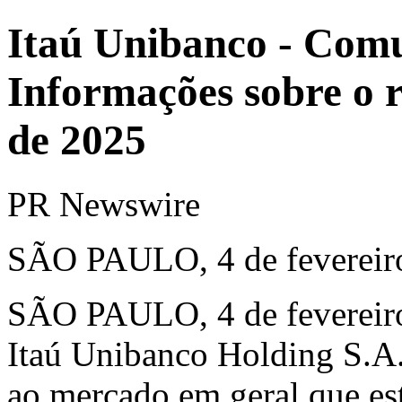
Itaú Unibanco - Com
Informações sobre o r
de 2025
PR Newswire
SÃO PAULO, 4 de fevereir
SÃO PAULO
,
4 de feverei
Itaú Unibanco Holding S.A.
ao mercado em geral que est