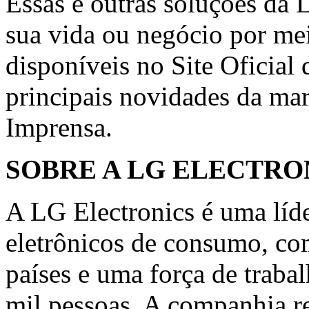
Essas e outras soluções da 
sua vida ou negócio por mei
disponíveis no
Site Oficial
principais novidades da ma
Imprensa
.
SOBRE A LG ELECTRON
A LG Electronics é uma líde
eletrônicos de consumo, co
países e uma força de trabal
mil pessoas. A companhia r