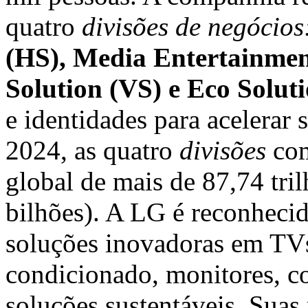
quatro
divisões de negócios
(HS), Media Entertainment
Solution (VS) e Eco Solut
e identidades para acelerar
2024, as quatro
divisões
com
global de mais de 87,74 tr
bilhões). A LG é reconheci
soluções inovadoras em TVs,
condicionado, monitores, 
soluções sustentáveis. Sua