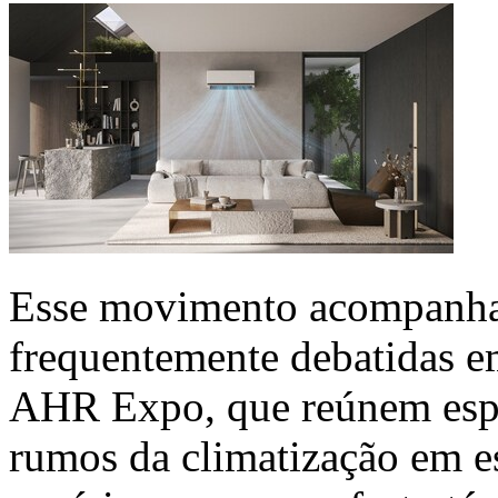
Esse movimento acompanha d
frequentemente debatidas e
AHR Expo, que reúnem espec
rumos da climatização em e