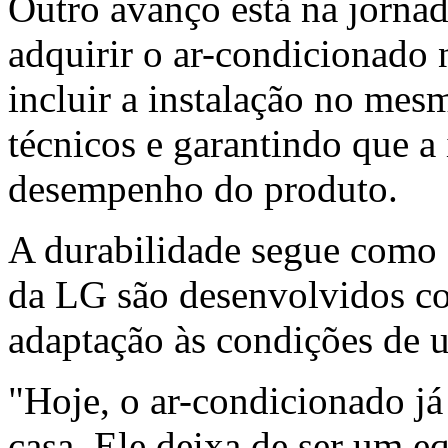
Outro avanço está na jornad
adquirir o ar-condicionado n
incluir a instalação no mes
técnicos e garantindo que a
desempenho do produto.
A durabilidade segue como 
da LG são desenvolvidos co
adaptação às condições de u
"Hoje, o ar-condicionado j
casa. Ele deixa de ser um e