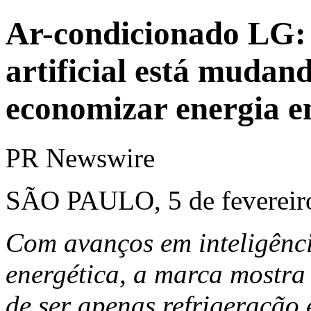
Ar-condicionado LG: 
artificial está mudan
economizar energia e
PR Newswire
SÃO PAULO, 5 de fevereir
Com avanços em inteligência
energética, a marca mostr
de ser apenas refrigeração