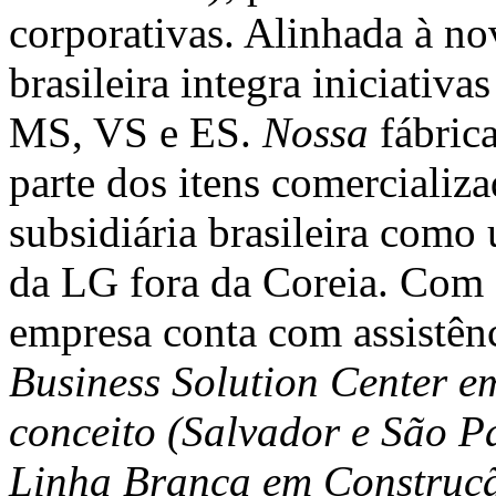
corporativas. Alinhada à no
brasileira integra iniciativa
MS, VS e ES.
Nossa
fábric
parte dos itens comercializ
subsidiária brasileira como
da LG fora da Coreia. Com c
empresa conta com assistên
Business Solution Center e
conceito (Salvador e São P
Linha Branca em Construçã