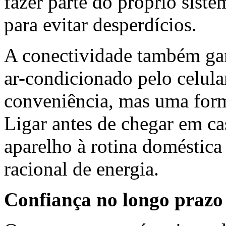
fazer parte do próprio sist
para evitar desperdícios.
A conectividade também ga
ar-condicionado pelo celula
conveniência, mas uma form
Ligar antes de chegar em cas
aparelho à rotina doméstic
racional de energia.
Confiança no longo prazo