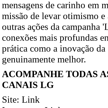
mensagens de carinho em mú
missão de levar otimismo e 
outras ações da campanha 'L
conexões mais profundas en
prática como a inovação da 
genuinamente melhor.
ACOMPANHE TODAS A
CANAIS LG
Site:
Link