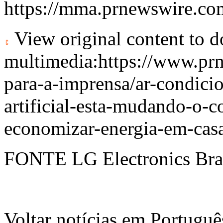
https://mma.prnewswire.c
View original content to 
multimedia:
https://www.pr
para-a-imprensa/ar-condici
artificial-esta-mudando-o-c
economizar-energia-em-ca
FONTE LG Electronics Bra
Voltar notícias em Portug