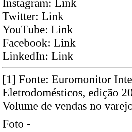
Instagram:
Link
Twitter:
Link
YouTube:
Link
Facebook:
Link
LinkedIn:
Link
[1] Fonte: Euromonitor Inte
Eletrodomésticos, edição 2
Volume de vendas no varej
Foto -