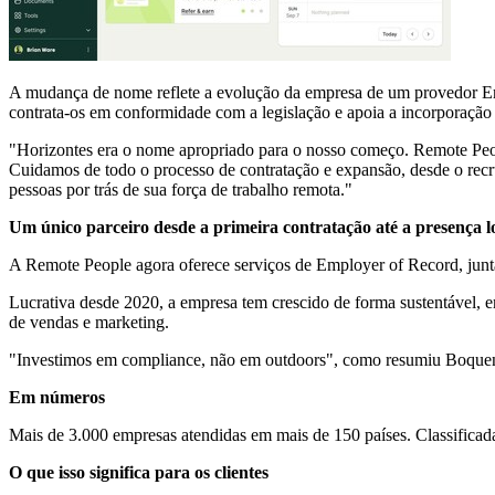
A mudança de nome reflete a evolução da empresa de um provedor Emp
contrata-os em conformidade com a legislação e apoia a incorporação
"Horizontes era o nome apropriado para o nosso começo. Remote P
Cuidamos de todo o processo de contratação e expansão, desde o rec
pessoas por trás de sua força de trabalho remota."
Um único parceiro desde a primeira contratação até a presença l
A Remote People agora oferece serviços de Employer of Record, junt
Lucrativa desde 2020, a empresa tem crescido de forma sustentável, e
de vendas e marketing.
"Investimos em compliance, não em outdoors", como resumiu Boque
Em números
Mais de 3.000 empresas atendidas em mais de 150 países. Classifica
O que isso significa para os clientes