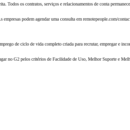
eita. Todos os contratos, serviços e relacionamentos de conta permanec
 empresas podem agendar uma consulta em remotepeople.com/contact/ e 
emprego de ciclo de vida completo criada para recrutar, empregar e in
ugar no G2 pelos critérios de Facilidade de Uso, Melhor Suporte e Mel