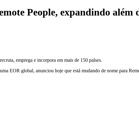
mote People, expandindo além 
recruta, emprega e incorpora em mais de 150 países.
uma EOR global, anunciou hoje que está mudando de nome para Remo