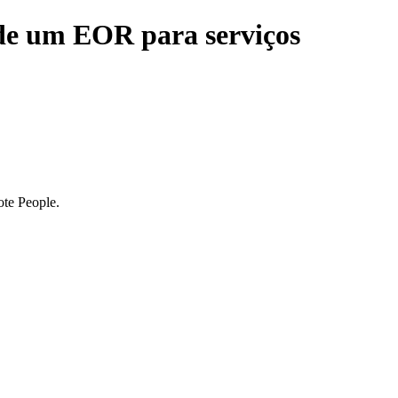
de um EOR para serviços
te People.