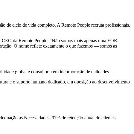
 de ciclo de vida completo. A Remote People recruta profissionais,
uen, CEO da Remote People. "Não somos mais apenas uma EOR.
poração. O nome reflete exatamente o que fazemos — somos as
idade global e consultoria em incorporação de entidades.
strutura e o suporte humano dedicado, em oposição ao desenvolvimento
dequação às Necessidades. 97% de retenção anual de clientes.