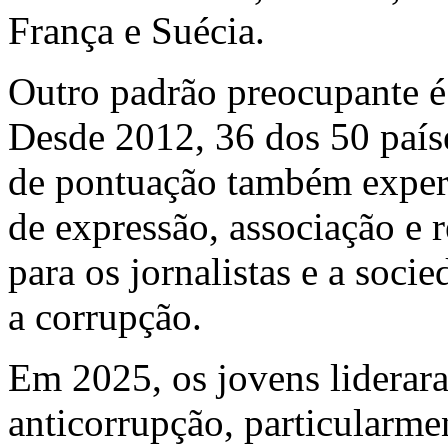
França e Suécia.
Outro padrão preocupante é 
Desde 2012, 36 dos 50 paíse
de pontuação também exper
de expressão, associação e r
para os jornalistas e a soci
a corrupção.
Em 2025, os jovens liderar
anticorrupção, particularme