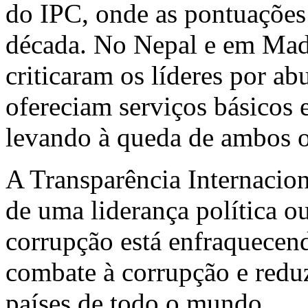
do IPC, onde as pontuações
década. No Nepal e em Mada
criticaram os líderes por a
ofereciam serviços básicos
levando à queda de ambos o
A Transparência Internacion
de uma liderança política ou
corrupção está enfraquecend
combate à corrupção e redu
países de todo o mundo.