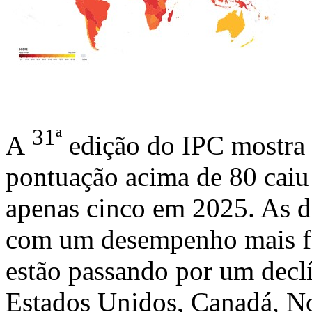
31ª
A
edição do IPC mostra
pontuação acima de 80 caiu
apenas cinco em 2025. As d
com um desempenho mais fo
estão passando por um decl
Estados Unidos, Canadá, N