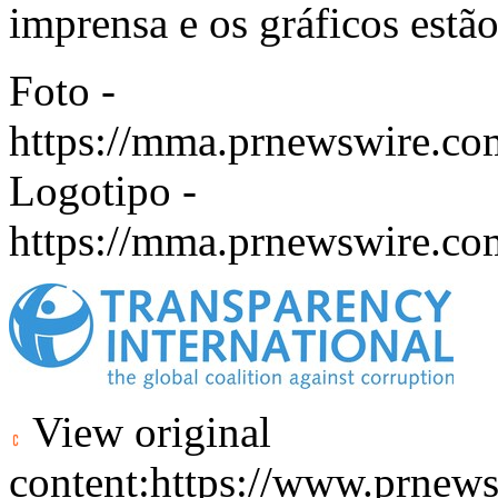
imprensa e os gráficos estã
Foto -
https://mma.prnewswire.c
Logotipo -
https://mma.prnewswire.co
View original
content:
https://www.prnews