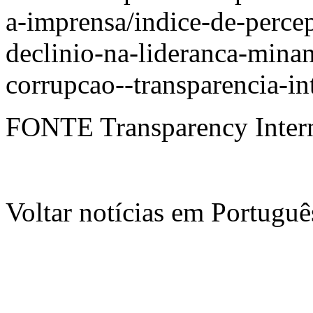
a-imprensa/indice-de-perce
declinio-na-lideranca-minan
corrupcao--transparencia-i
FONTE Transparency Intern
Voltar notícias em Portug