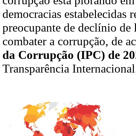
corrupção está piorando e
democracias estabelecidas
preocupante de declínio de 
combater a corrupção, de 
da Corrupção (IPC) de 2
Transparência Internacional