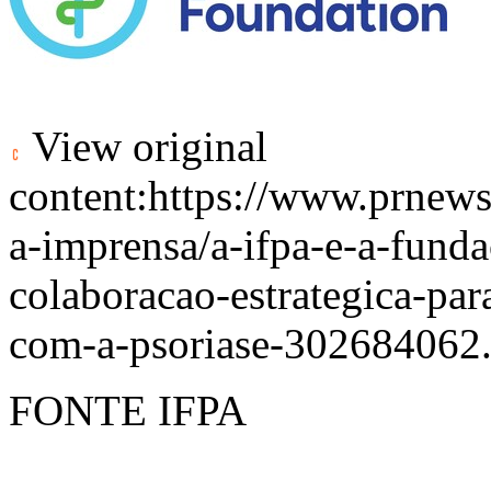
View original
content:
https://www.prnews
a-imprensa/a-ifpa-e-a-fun
colaboracao-estrategica-par
com-a-psoriase-302684062
FONTE IFPA