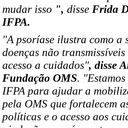
mudar isso
",
disse
Frida D
IFPA.
"A psoríase ilustra como a 
doenças não transmissíveis
acesso a cuidados"
, disse 
Fundação OMS
. "Estamos
IFPA para ajudar a mobiliz
pela OMS que fortalecem as
políticas e o acesso aos cu