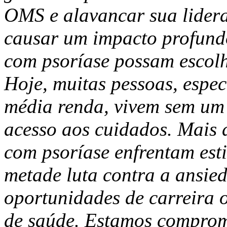
OMS e alavancar sua lider
causar um impacto profundo
com psoríase possam escolh
Hoje, muitas pessoas, espec
média renda, vivem sem um
acesso aos cuidados. Mais 
com psoríase enfrentam est
metade luta contra a ansied
oportunidades de carreira 
de saúde. Estamos comprom