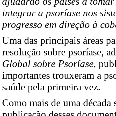
ajudarão os países a tomar
integrar a psoríase nos sis
progresso em direção à cob
Uma das principais áreas pa
resolução sobre psoríase, 
Global sobre Psoríase
, pub
importantes trouxeram a pso
saúde pela primeira vez.
Como mais de uma década s
publicação desses document