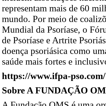
representam mais de 60 mil
mundo. Por meio de coalizõ
Mundial da Psoríase, o Fór
de Psoríase e Artrite Psoriá
doença psoriásica como uma
saúde mais fortes e inclusiv
https://www.ifpa-pso.com/
Sobre A FUNDAÇÃO OM
A Fundação OMS é uma org