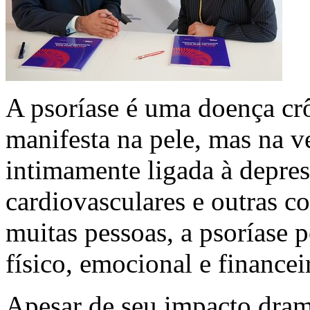
A psoríase é uma doença crô
manifesta na pele, mas na v
intimamente ligada à depres
cardiovasculares e outras c
muitas pessoas, a psoríase 
físico, emocional e financei
Apesar de seu impacto dram