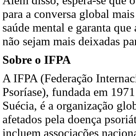
Além disso, espera-se que o 
para a conversa global mais
saúde mental e garanta que
não sejam mais deixadas par
Sobre o IFPA
A IFPA (Federação Internac
Psoríase), fundada em 1971
Suécia, é a organização glo
afetados pela doença psori
incluem associações naciona