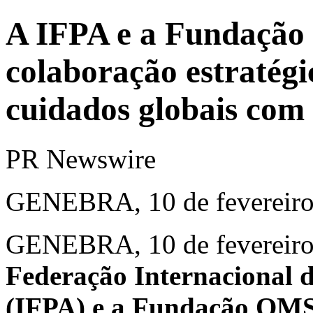
A IFPA e a Fundaçã
colaboração estratégi
cuidados globais com 
PR Newswire
GENEBRA, 10 de fevereiro
GENEBRA
,
10 de fevereir
Federação Internacional d
(IFPA) e a Fundação OMS