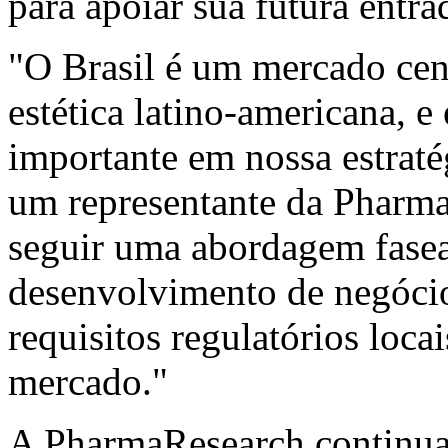
para apoiar sua futura entra
"O Brasil é um mercado cent
estética latino-americana, 
importante em nossa estraté
um representante da Pharm
seguir uma abordagem fasea
desenvolvimento de negócio
requisitos regulatórios locai
mercado."
A PharmaResearch continua