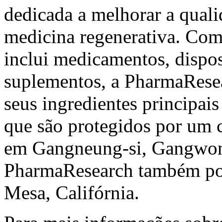
dedicada a melhorar a quali
medicina regenerativa. Com
inclui medicamentos, dispos
suplementos, a PharmaResea
seus ingredientes princ
que são protegidos por um 
em Gangneung-si, Gangwon-
PharmaResearch também pos
Mesa, Califórnia.