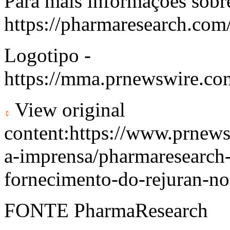
Para mais informações sobr
https://pharmaresearch.com
Logotipo -
https://mma.prnewswire.c
View original
content:
https://www.prnews
a-imprensa/pharmaresearch
fornecimento-do-rejuran-n
FONTE PharmaResearch