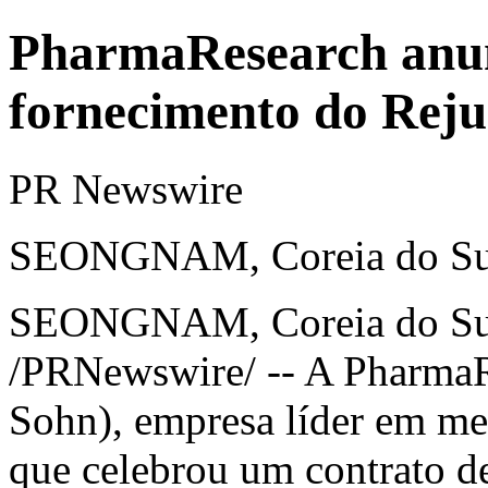
PharmaResearch anun
fornecimento do Reju
PR Newswire
SEONGNAM, Coreia do Sul,
SEONGNAM, Coreia do Su
/PRNewswire/ -- A PharmaR
Sohn), empresa líder em me
que celebrou um contrato d