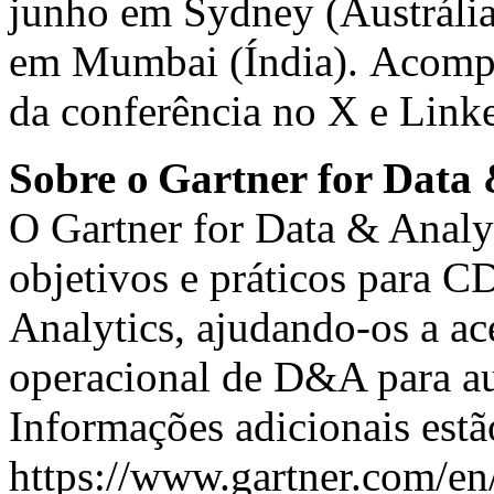
junho em
Sydney
(Austrália
em
Mumbai
(Índia). Acompa
da conferência no
X
e
Link
Sobre o Gartner for Data
O Gartner for Data & Analyt
objetivos e práticos para C
Analytics, ajudando-os a ac
operacional de D&A para au
Informações adicionais est
https://www.gartner.com/en/