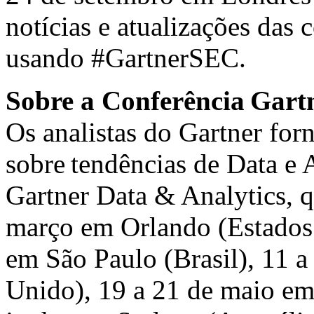
notícias e atualizações das
usando
#GartnerSEC
.
Sobre a Conferência Gart
Os analistas do Gartner forn
sobre tendências de Data e 
Gartner Data & Analytics, 
março em
Orlando
(Estados 
em
São Paulo
(Brasil), 11 
Unido), 19 a 21 de maio e