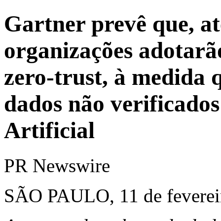
Gartner prevê que, a
organizações adotarã
zero-trust, à medida 
dados não verificados
Artificial
PR Newswire
SÃO PAULO, 11 de feverei