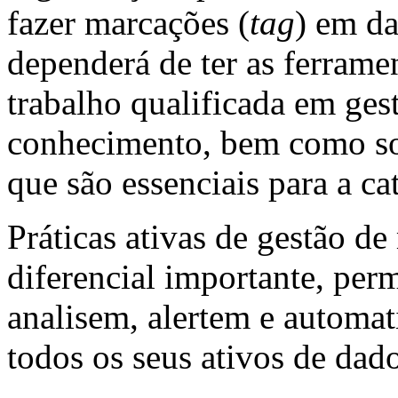
fazer marcações (
tag
) em da
dependerá de ter as ferrame
trabalho qualificada em ges
conhecimento, bem como so
que são essenciais para a c
Práticas ativas de gestão d
diferencial importante, per
analisem, alertem e automa
todos os seus ativos de dado