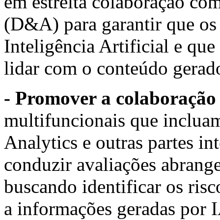
em estreita colaboração com
(D&A) para garantir que os
Inteligência Artificial
e que 
lidar com o conteúdo gerad
- Promover a colaboração 
multifuncionais que inclu
Analytics e outras partes in
conduzir
avaliações abrange
buscando identificar os ris
a informações geradas por I