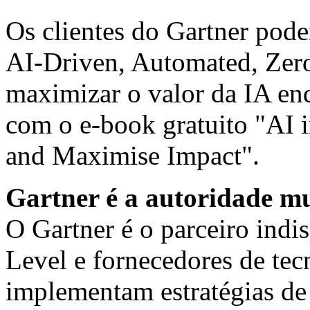
Os clientes do Gartner pod
AI-Driven, Automated, Zer
maximizar o valor da IA enq
com o e-book gratuito "
AI 
and Maximise Impact
".
Gartner é a autoridade m
O Gartner é o parceiro indi
Level e fornecedores de te
implementam estratégias de 