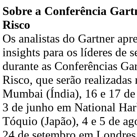
Sobre a Conferência Gart
Risco
Os analistas do Gartner apr
insights para os líderes de 
durante as Conferências Ga
Risco, que serão realizadas
Mumbai
(Índia), 16 e 17 d
3 de junho em
National Har
Tóquio
(Japão), 4 e 5 de a
24 de setembro em
Londres