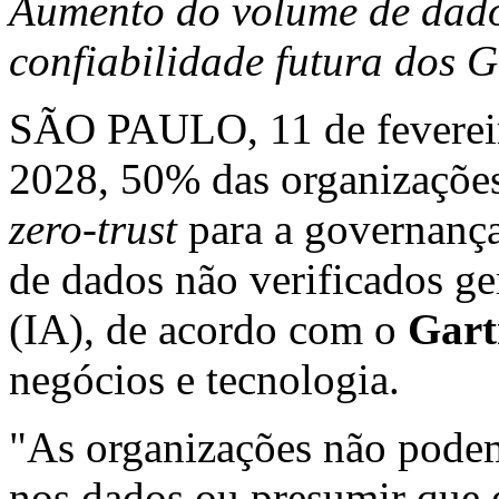
Aumento do volume de dado
confiabilidade futura dos
SÃO PAULO
,
11 de fevere
2028, 50% das organizaçõe
zero-trust
para a governança
de dados não verificados g
(IA)
, de acordo com o
Gart
negócios e tecnologia.
"As organizações não podem
nos dados ou presumir que 