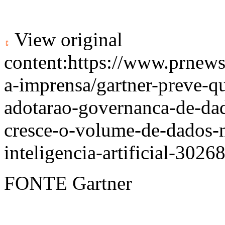
View original
content:
https://www.prnews
a-imprensa/gartner-preve-q
adotarao-governanca-de-dad
cresce-o-volume-de-dados-n
inteligencia-artificial-302
FONTE Gartner