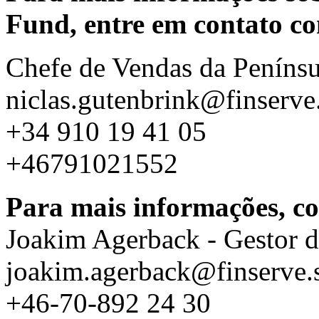
Fund, entre em contato c
Chefe de Vendas da Penínsu
niclas.gutenbrink@finserve
+34 910 19 41 05
+46791021552
Para mais informações, co
Joakim Agerback - Gestor de
joakim.agerback@finserve.
+46-70-892 24 30