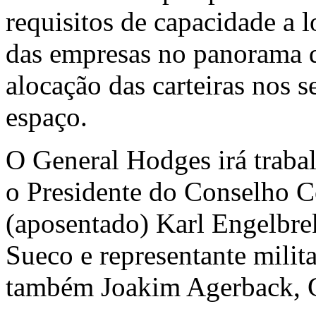
requisitos de capacidade a 
das empresas no panorama 
alocação das carteiras nos s
espaço.
O General Hodges irá traba
o Presidente do Conselho C
(aposentado) Karl Engelbre
Sueco e representante mili
também Joakim Agerback, Ge