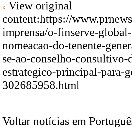
View original
content:
https://www.prnew
imprensa/o-finserve-global-
nomeacao-do-tenente-gener
se-ao-conselho-consultivo-
estrategico-principal-para-
302685958.html
Voltar notícias em Portug