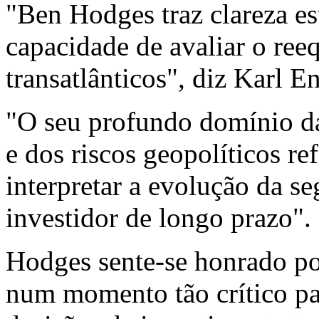
"Ben Hodges traz clareza est
capacidade de avaliar o ree
transatlânticos", diz Karl E
"O seu profundo domínio da 
e dos riscos geopolíticos re
interpretar a evolução da s
investidor de longo prazo".
Hodges sente-se honrado po
num momento tão crítico pa