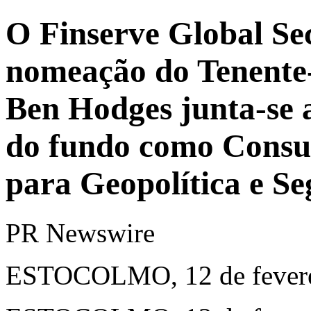
O Finserve Global Se
nomeação do Tenente
Ben Hodges junta-se 
do fundo como Consul
para Geopolítica e S
PR Newswire
ESTOCOLMO, 12 de fevere