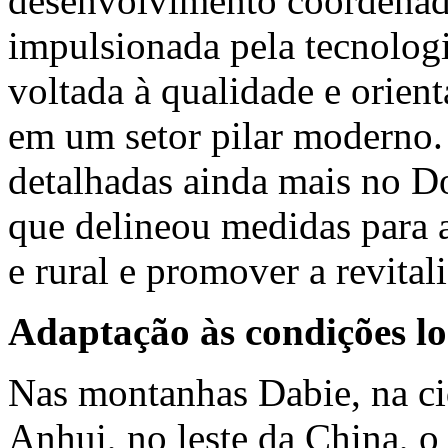
desenvolvimento coordenad
impulsionada pela tecnologi
voltada à qualidade e orien
em um setor pilar moderno.
detalhadas ainda mais no D
que delineou medidas para 
e rural e promover a revital
Adaptação às condições lo
Nas montanhas Dabie, na ci
Anhui, no leste da China, o