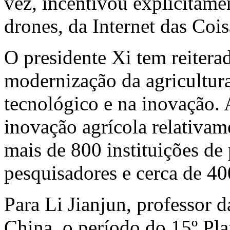
vez, incentivou explicitame
drones, da Internet das Cois
O presidente Xi tem reitera
modernização da agricultura
tecnológico e na inovação.
inovação agrícola relativa
mais de 800 instituições de
pesquisadores e cerca de 40
Para Li Jianjun, professor 
China, o período do 15º Pla