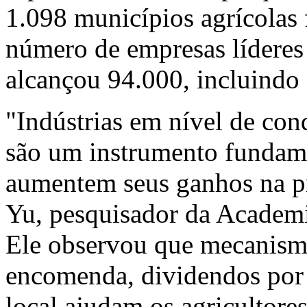
1.098 municípios agrícolas 
número de empresas líderes
alcançou 94.000, incluindo 
"Indústrias em nível de con
são um instrumento fundame
aumentem seus ganhos na p
Yu, pesquisador da Academi
Ele observou que mecanis
encomenda, dividendos por 
local ajudam os agricultore