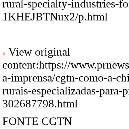
rural-specialty-industries-fo
1KHEJBTNux2/p.html
View original
content:
https://www.prnews
a-imprensa/cgtn-como-a-chin
rurais-especializadas-para-p
302687798.html
FONTE CGTN