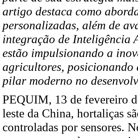
artigo destaca como aborda
personalizadas, além de av
integração de Inteligência A
estão impulsionando a ino
agricultores, posicionando
pilar moderno no desenvolv
PEQUIM
,
13 de fevereiro 
leste da China, hortaliças s
controladas por sensores. N