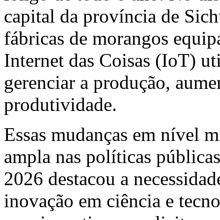
capital da província de Sic
fábricas de morangos equipa
Internet das Coisas (IoT) ut
gerenciar a produção, aume
produtividade.
Essas mudanças em nível mi
ampla nas políticas pública
2026 destacou a necessidade
inovação em ciência e tecnol