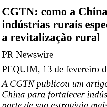
CGTN: como a China 
indústrias rurais esp
a revitalização rural
PR Newswire
PEQUIM, 13 de fevereiro d
A CGTN publicou um artigo
China para fortalecer indús
parte de sua estratégia mai