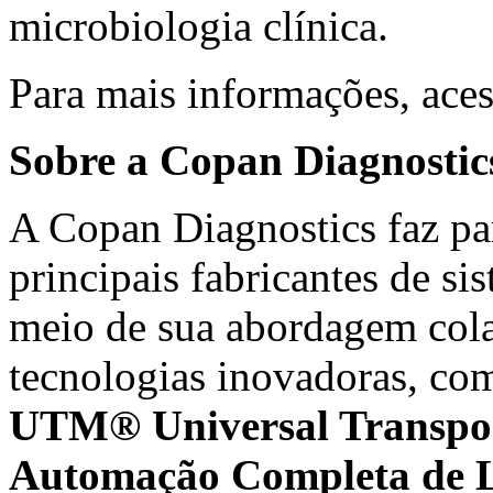
microbiologia clínica.
Para mais informações,
ace
Sobre a Copan Diagnostics
A Copan Diagnostics faz p
principais fabricantes de si
meio de sua abordagem col
tecnologias inovadoras, c
UTM® Universal Transp
Automação Completa de La