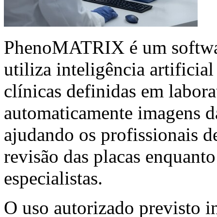
PhenoMATRIX
é um softwa
utiliza inteligência artifici
clínicas definidas em laborat
automaticamente imagens das
ajudando os profissionais de
revisão das placas enquant
especialistas.
O uso autorizado previsto i