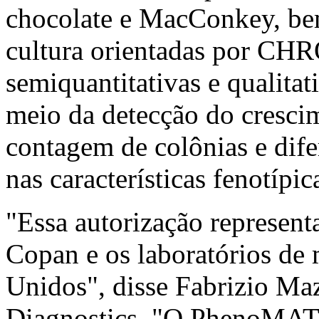
chocolate e MacConkey, be
cultura orientadas por CHR
semiquantitativas e qualita
meio da detecção do cresci
contagem de colônias e dif
nas características fenotípic
"Essa autorização represen
Copan e os laboratórios de
Unidos", disse Fabrizio M
Diagnostics. "O PhenoMAT