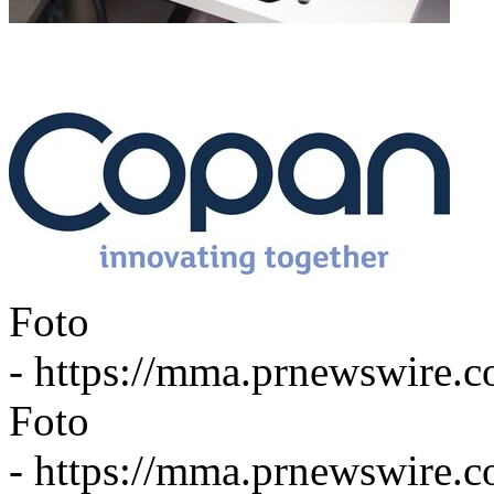
Foto
-
https://mma.prnewswir
Foto
-
https://mma.prnewswire.c