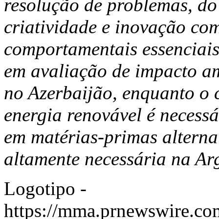
resolução de problemas, do
criatividade e inovação co
comportamentais essenciais 
em avaliação de impacto am
no Azerbaijão, enquanto o 
energia renovável é necessá
em matérias-primas alternat
altamente necessária na Ar
Logotipo -
https://mma.prnewswire.c