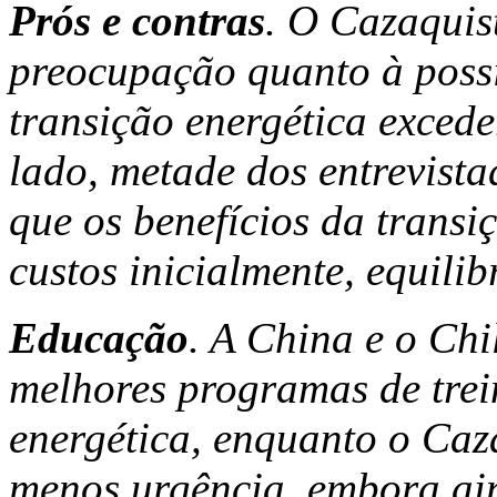
Prós e contras
. O Cazaquis
preocupação quanto à possi
transição energética excede
lado, metade dos entrevista
que os benefícios da transi
custos inicialmente, equili
Educação
. A China e o Ch
melhores programas de tre
energética, enquanto o Caz
menos urgência, embora ai