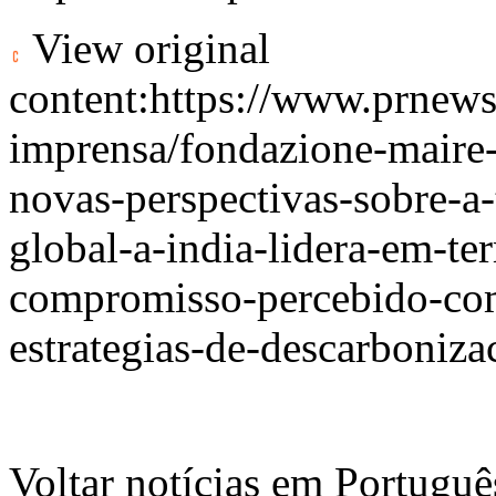
View original
content:
https://www.prnew
imprensa/fondazione-maire-
novas-perspectivas-sobre-a-
global-a-india-lidera-em-te
compromisso-percebido-co
estrategias-de-descarboniz
Voltar notícias em Portug