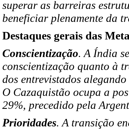
superar as barreiras estrut
beneficiar plenamente da tr
Destaques gerais das Meta
Conscientização
. A Índia s
conscientização quanto à t
dos entrevistados alegando
O Cazaquistão ocupa a pos
29%, precedido pela Argen
Prioridades
. A transição e