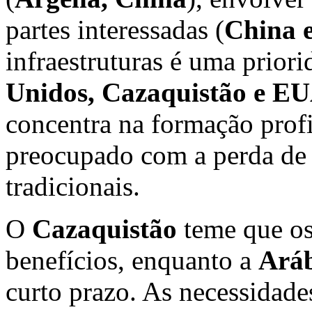
partes interessadas (
China e
infraestruturas é uma prior
Unidos, Cazaquistão e E
concentra na formação profi
preocupado com a perda de 
tradicionais.
O
Cazaquistão
teme que os
benefícios, enquanto a
Aráb
curto prazo. As necessidade