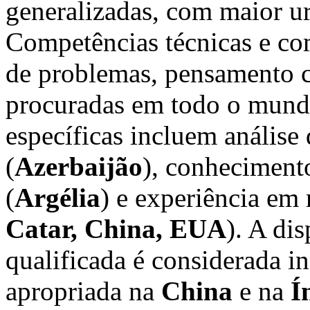
generalizadas, com maior u
Competências técnicas e co
de problemas, pensamento cr
procuradas em todo o mundo
específicas incluem análise
(
Azerbaijão
), conheciment
(
Argélia
) e experiência em 
Catar, China, EUA
). A di
qualificada é considerada 
apropriada na
China
e na
Í