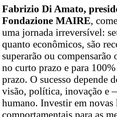
Fabrizio Di Amato, presi
Fondazione MAIRE
, com
uma jornada irreversível: se
quanto econômicos, são rec
superarão ou compensarão o
no curto prazo e para 100% 
prazo. O sucesso depende d
visão, política, inovação e
humano. Investir em novas h
comportamentais para as met