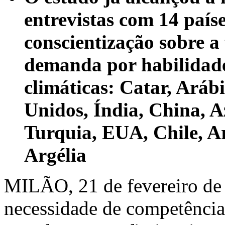
entrevistas com 14 país
conscientização sobre a 
demanda por habilidade
climáticas:
Catar, Aráb
Unidos, Índia, China, A
Turquia, EUA, Chile, Ar
Argélia
MILÃO
,
21 de fevereiro d
necessidade de competência