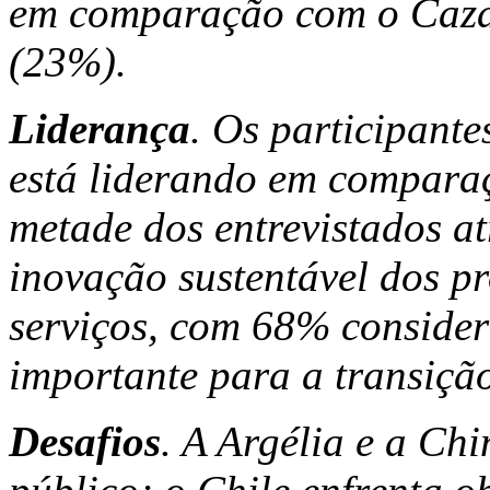
em comparação com o Caza
(23%).
Liderança
. Os participante
está liderando em compara
metade dos entrevistados a
inovação sustentável dos p
serviços, com 68% consider
importante para a transição
Desafios
. A Argélia e a Ch