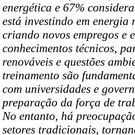
energética e 67% considera
está investindo em energia 
criando novos empregos e e
conhecimentos técnicos, pa
renováveis e questões ambi
treinamento são fundamenta
com universidades e govern
preparação da força de tr
No entanto, há preocupaçã
setores tradicionais, torna