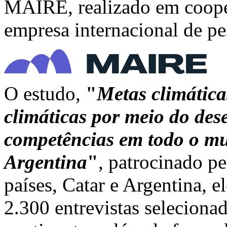
MAIRE, realizado em coop
empresa internacional de p
O estudo,
"
Metas climática
climáticas por meio do des
competências em todo o mu
Argentina
"
, patrocinado p
países, Catar e Argentina, e
2.300 entrevistas selecion