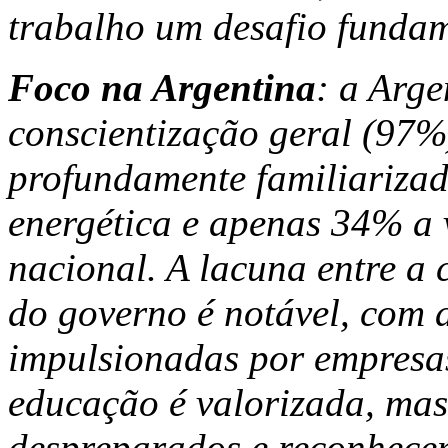
trabalho um desafio fundam
Foco na Argentina
: a Arge
conscientização geral (97
profundamente familiarizad
energética e apenas 34% a
nacional. A lacuna entre a 
do governo é notável, com a
impulsionadas por empresas
educação é valorizada, mas
despreparados e reconhece