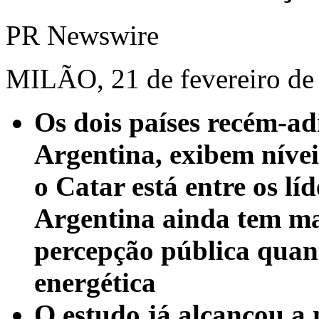
PR Newswire
MILÃO, 21 de fevereiro de
Os dois países recém-ad
Argentina, exibem nívei
o Catar está entre os l
Argentina ainda tem m
percepção pública quan
energética
O estudo já alcançou a 