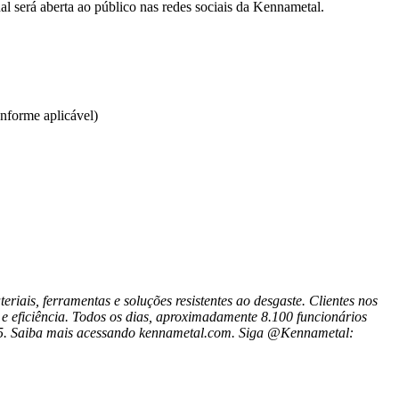
l será aberta ao público nas redes sociais da Kennametal.
forme aplicável)
riais, ferramentas e soluções resistentes ao desgaste. Clientes nos
 e eficiência. Todos os dias, aproximadamente 8.100 funcionários
25. Saiba mais acessando
kennametal.com
. Siga @Kennametal: