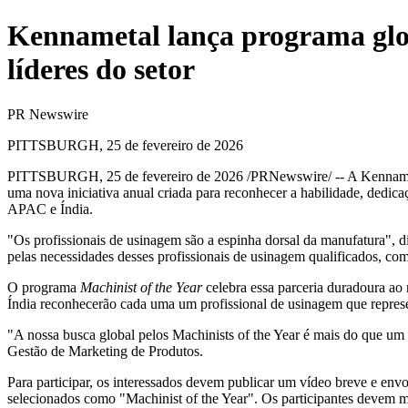
Kennametal lança programa glob
líderes do setor
PR Newswire
PITTSBURGH, 25 de fevereiro de 2026
PITTSBURGH
,
25 de fevereiro de 2026
/PRNewswire/ -- A Kennamet
uma nova iniciativa anual criada para reconhecer a habilidade, dedic
APAC e Índia.
"Os profissionais de usinagem são a espinha dorsal da manufatura",
pelas necessidades desses profissionais de usinagem qualificados, com
O programa
Machinist of the Year
celebra essa parceria duradoura ao
Índia reconhecerão cada uma um profissional de usinagem que repres
"A nossa busca global pelos Machinists of the Year é mais do que um 
Gestão de Marketing de Produtos.
Para participar, os interessados devem publicar um vídeo breve e en
selecionados como "Machinist of the Year". Os participantes devem 