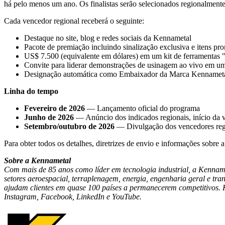
há pelo menos um ano. Os finalistas serão selecionados regionalmente
Cada vencedor regional receberá o seguinte:
Destaque no site, blog e redes sociais da Kennametal
Pacote de premiação incluindo sinalização exclusiva e itens pr
US$ 7.500 (equivalente em dólares) em um kit de ferramentas 
Convite para liderar demonstrações de usinagem ao vivo em
Designação automática como Embaixador da Marca Kennamet
Linha do tempo
Fevereiro de 2026
— Lançamento oficial do programa
Junho de 2026
— Anúncio dos indicados regionais, início da 
Setembro/outubro de 2026
— Divulgação dos vencedores regio
Para obter todos os detalhes, diretrizes de envio e informações sobre 
Sobre a Kennametal
Com mais de 85 anos como líder em tecnologia industrial, a Kennameta
setores aeroespacial, terraplenagem, energia, engenharia geral e tr
ajudam clientes em quase 100 países a permanecerem competitivos. K
Instagram, Facebook, LinkedIn e YouTube.