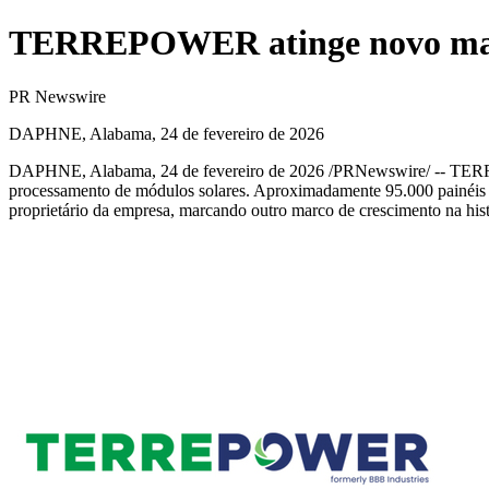
TERREPOWER atinge novo marco
PR Newswire
DAPHNE, Alabama, 24 de fevereiro de 2026
DAPHNE, Alabama
,
24 de fevereiro de 2026
/PRNewswire/ -- TERREP
processamento de módulos solares. Aproximadamente 95.000 painéis s
proprietário da empresa, marcando outro marco de crescimento na hist