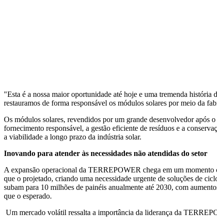
"Esta é a nossa maior oportunidade até hoje e uma tremenda históri
restauramos de forma responsável os módulos solares por meio da fabr
Os módulos solares, revendidos por um grande desenvolvedor após 
fornecimento responsável, a gestão eficiente de resíduos e a conserva
a viabilidade a longo prazo da indústria solar.
Inovando para atender às necessidades não atendidas do setor
A expansão operacional da TERREPOWER chega em um momento crucial 
que o projetado, criando uma necessidade urgente de soluções de cicl
subam para 10 milhões de painéis anualmente até 2030, com aumentos 
que o esperado.
Um mercado volátil ressalta a importância da liderança da TERRE