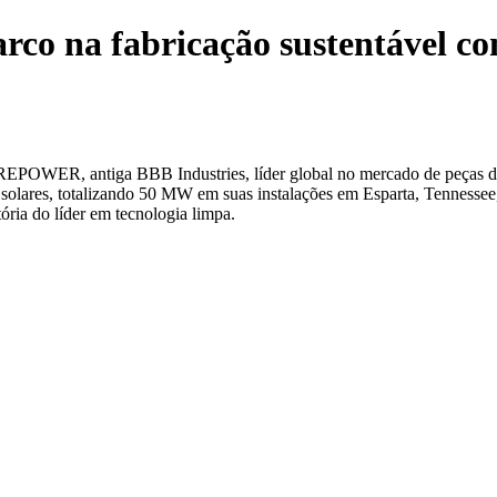
 na fabricação sustentável co
OWER, antiga BBB Industries, líder global no mercado de peças de 
olares, totalizando 50 MW em suas instalações em Esparta, Tennessee,
ória do líder em tecnologia limpa.