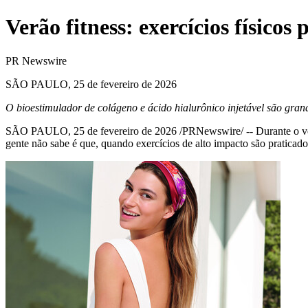
Verão fitness: exercícios físico
PR Newswire
SÃO PAULO, 25 de fevereiro de 2026
O bioestimulador de colágeno e ácido hialurônico injetável são grand
SÃO PAULO
,
25 de fevereiro de 2026
/PRNewswire/ -- Durante o ver
gente não sabe é que, quando exercícios de alto impacto são praticado