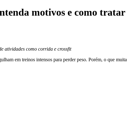
 entenda motivos e como tratar
e atividades como corrida e crossfit
gulham em treinos intensos para perder peso. Porém, o que muita