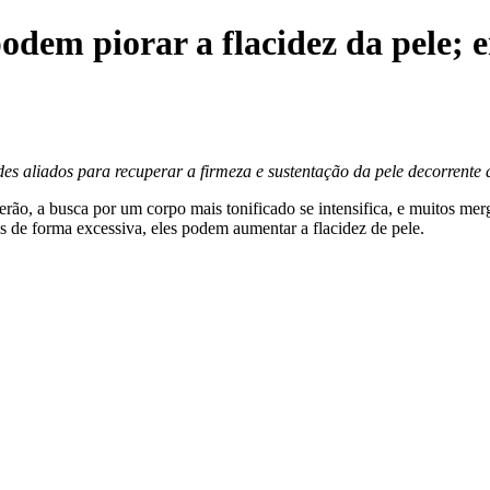
s podem piorar a flacidez da pele;
es aliados para recuperar a firmeza e sustentação da pele decorrente d
ão, a busca por um corpo mais tonificado se intensifica, e muitos mer
s de forma excessiva, eles podem aumentar a flacidez de pele.