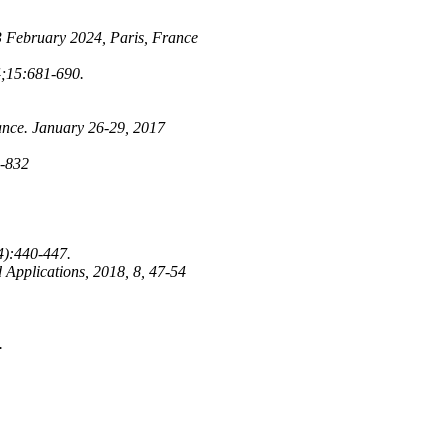
-3 February 2024, Paris, France
4;15:681-690.
ance. January 26-29, 2017
6-832
4):440-447.
 Applications, 2018, 8, 47-54
.