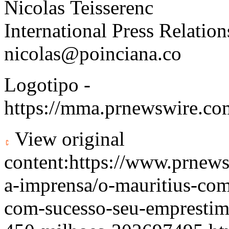
Nicolas Teisserenc
International Press Relatio
nicolas@poinciana.co
Logotipo -
https://mma.prnewswire.
View original
content:
https://www.prnews
a-imprensa/o-mauritius-com
com-sucesso-seu-emprestimo