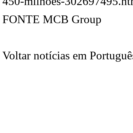
450-milhoes-302697495.ht
FONTE MCB Group
Voltar notícias em Portug