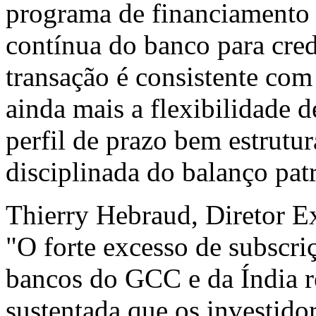
programa de financiamento 
contínua do banco para cred
transação é consistente com 
ainda mais a flexibilidade 
perfil de prazo bem estrutu
disciplinada do balanço patr
Thierry Hebraud, Diretor 
"O forte excesso de subscriç
bancos do GCC e da Índia re
sustentada que os investido