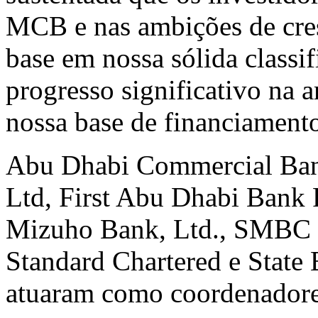
MCB e nas ambições de cre
base em nossa sólida classi
progresso significativo na a
nossa base de financiament
Abu Dhabi Commercial Ban
Ltd, First Abu Dhabi Bank
Mizuho Bank, Ltd., SMBC B
Standard Chartered e State
atuaram como coordenadore