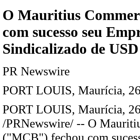
O Mauritius Commerc
com sucesso seu Empr
Sindicalizado de USD
PR Newswire
PORT LOUIS, Maurícia, 26 
PORT LOUIS, Maurícia
,
26
/PRNewswire/ -- O Mauriti
("MCB") fechou com sucess