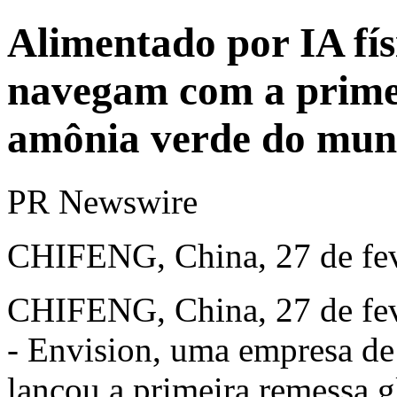
Alimentado por IA fís
navegam com a primei
amônia verde do mund
PR Newswire
CHIFENG, China, 27 de fev
CHIFENG, China
,
27 de fe
- Envision, uma empresa de 
lançou a primeira remessa 