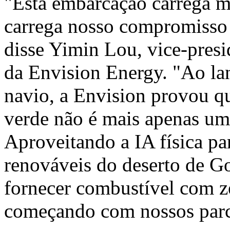
"Esta embarcação carrega m
carrega nosso compromisso 
disse Yimin Lou, vice-presi
da Envision Energy. "Ao la
navio, a Envision provou qu
verde não é mais apenas um 
Aproveitando a IA física par
renováveis do deserto de G
fornecer combustível com z
começando com nossos parce