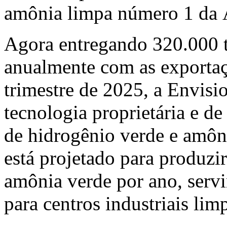
amônia limpa número 1 da 
Agora entregando 320.000 
anualmente com as exporta
trimestre de 2025, a Envisi
tecnologia proprietária e d
de hidrogênio verde e amôni
está projetado para produzi
amônia verde por ano, serv
para centros industriais li