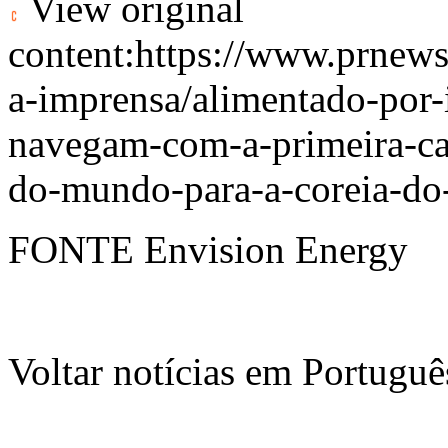
View original
content:
https://www.prnews
a-imprensa/alimentado-por-i
navegam-com-a-primeira-ca
do-mundo-para-a-coreia-do
FONTE Envision Energy
Voltar notícias em Portug