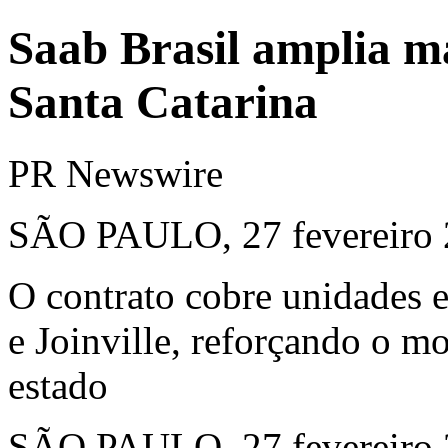
Saab Brasil amplia m
Santa Catarina
PR Newswire
SÃO PAULO, 27 fevereiro
O contrato cobre unidades 
e Joinville, reforçando o 
estado
SÃO PAULO
,
27 fevereiro