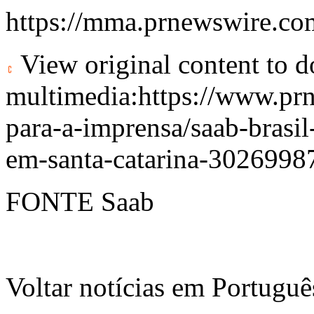
https://mma.prnewswir
View original content to 
multimedia:
https://www.pr
para-a-imprensa/saab-brasi
em-santa-catarina-3026998
FONTE Saab
Voltar notícias em Portug