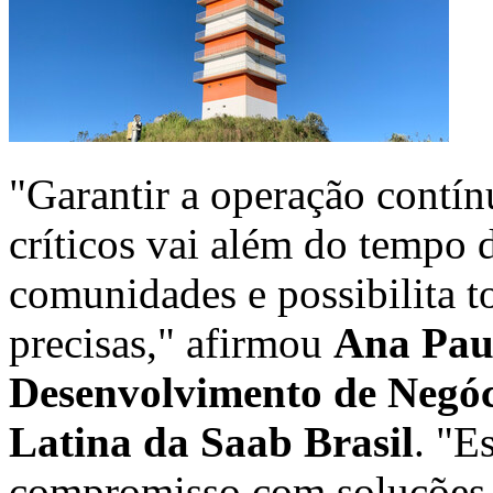
"Garantir a operação contín
críticos vai além do tempo 
comunidades e possibilita t
precisas," afirmou
Ana Paul
Desenvolvimento de Negóc
Latina da Saab Brasil
. "E
compromisso com soluções 