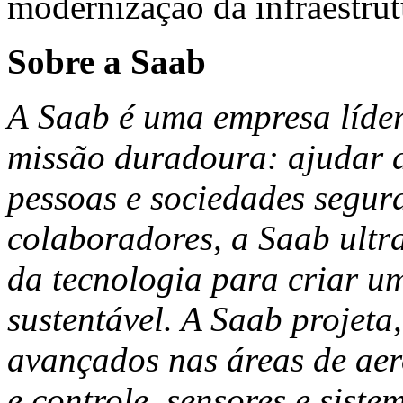
modernização da infraestrut
Sobre a Saab
A Saab é uma empresa líde
missão duradoura: ajudar 
pessoas e sociedades segur
colaboradores, a Saab ultr
da tecnologia para criar u
sustentável. A Saab projeta
avançados nas áreas de ae
e controle, sensores e sist