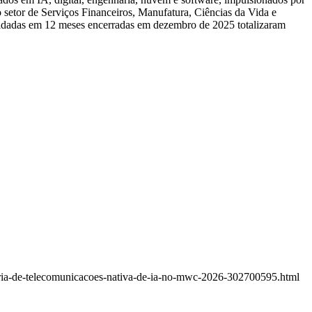
o setor de Serviços Financeiros, Manufatura, Ciências da Vida e
lidadas em 12 meses encerradas em dezembro de 2025 totalizaram
tria-de-telecomunicacoes-nativa-de-ia-no-mwc-2026-302700595.html