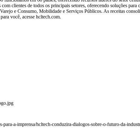
com clientes de todos os principais setores, oferecendo soluções para 
Varejo e Consumo, Mobilidade e Serviços Públicos. As receitas conso
 para você, acesse
hcltech.com
.
go.jpg
para-a-imprensa/hcltech-conduzira-dialogos-sobre-o-futuro-da-indus