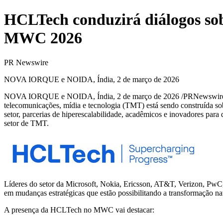
HCLTech conduzirá diálogos sobr
MWC 2026
PR Newswire
NOVA IORQUE e NOIDA, Índia, 2 de março de 2026
NOVA IORQUE e NOIDA, Índia
,
2 de março de 2026
/PRNewswire
telecomunicações, mídia e tecnologia (TMT) está sendo construída so
setor, parcerias de hiperescalabilidade, acadêmicos e inovadores para
setor de TMT.
Líderes do setor da Microsoft, Nokia, Ericsson, AT&T, Verizon, PwC,
em mudanças estratégicas que estão possibilitando a transformação na
A presença da HCLTech no MWC vai destacar: