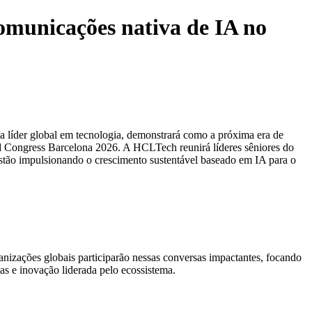
comunicações nativa de IA no
er global em tecnologia, demonstrará como a próxima era de
ld Congress Barcelona 2026. A HCLTech reunirá líderes sêniores do
s estão impulsionando o crescimento sustentável baseado em IA para o
nizações globais participarão nessas conversas impactantes, focando
as e inovação liderada pelo ecossistema.