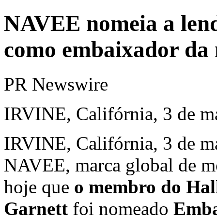
NAVEE nomeia a len
como embaixador da 
PR Newswire
IRVINE, Califórnia, 3 de m
IRVINE, Califórnia
,
3 de m
NAVEE
, marca global de m
hoje que
o membro do Hal
Garnett
foi nomeado
Emba