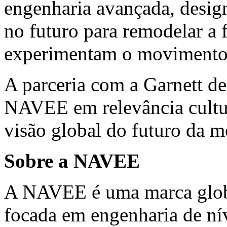
engenharia avançada, design
no futuro para remodelar a
experimentam o movimento
A parceria com a Garnett de
NAVEE em relevância cultur
visão global do futuro da m
Sobre a NAVEE
A NAVEE é uma marca globa
focada em engenharia de nív