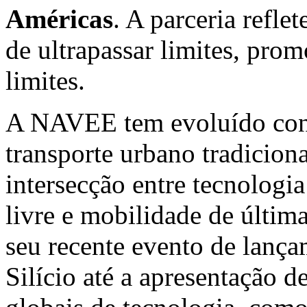
Américas
. A parceria refl
de ultrapassar limites, pro
limites.
A NAVEE tem evoluído cons
transporte urbano tradicion
intersecção entre tecnologia
livre e mobilidade de últim
seu recente evento de lanç
Silício até a apresentação 