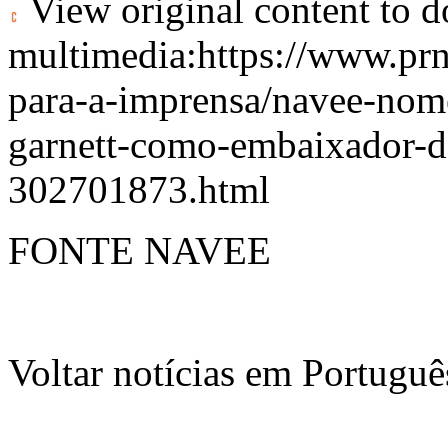
View original content to 
multimedia:
https://www.pr
para-a-imprensa/navee-nome
garnett-como-embaixador-d
302701873.html
FONTE NAVEE
Voltar notícias em Portug