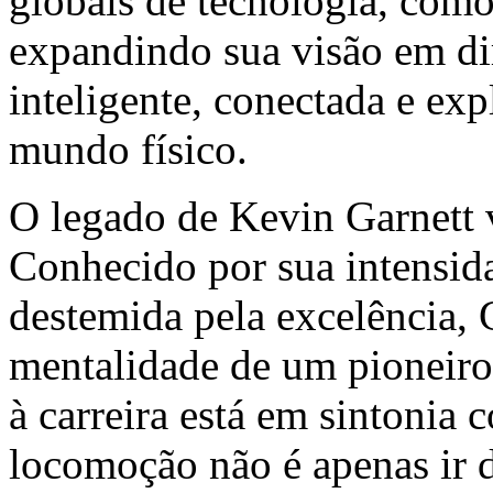
globais de tecnologia, co
expandindo sua visão em di
inteligente, conectada e ex
mundo físico.
O legado de Kevin Garnett 
Conhecido por sua intensida
destemida pela excelência, 
mentalidade de um pioneiro.
à carreira está em sintoni
locomoção não é apenas ir 