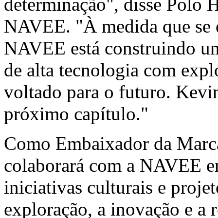
determinação", disse Polo H
NAVEE. "À medida que se e
NAVEE está construindo um
de alta tecnologia com expl
voltado para o futuro. Kevin
próximo capítulo."
Como Embaixador da Marca 
colaborará com a NAVEE em 
iniciativas culturais e proj
exploração, a inovação e a 