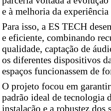
parceria voltada à evolução
e à melhoria da experiência
Para isso, a ES TECH desen
e eficiente, combinando rec
qualidade, captação de áudi
os diferentes dispositivos d
espaços funcionassem de for
O projeto focou em garantir
padrão ideal de tecnologia 
instalação e a robustez dos