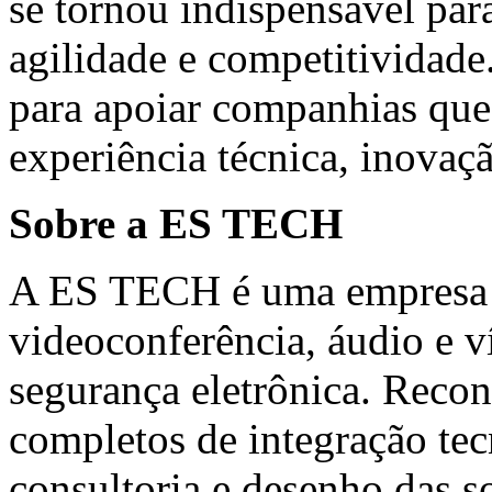
se tornou indispensável par
agilidade e competitividad
para apoiar companhias que
experiência técnica, inovaç
Sobre a ES TECH
A ES TECH é uma empresa e
videoconferência, áudio e v
segurança eletrônica. Recon
completos de integração tec
consultoria e desenho das s