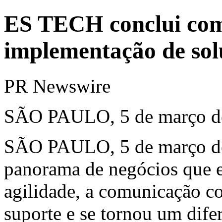
ES TECH conclui com
implementação de solu
PR Newswire
SÃO PAULO, 5 de março d
SÃO PAULO
,
5 de março 
panorama de negócios que e
agilidade, a comunicação c
suporte e se tornou um difer