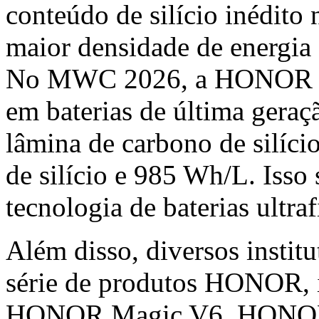
conteúdo de silício inédito
maior densidade de energia
No MWC 2026, a HONOR t
em baterias de última geraç
lâmina de carbono de silí
de silício e 985 Wh/L. Isso 
tecnologia de baterias ultraf
Além disso, diversos instit
série de produtos HONOR,
HONOR Magic V6, HONO