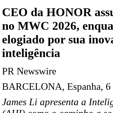
CEO da HONOR assum
no MWC 2026, enquan
elogiado por sua inov
inteligência
PR Newswire
BARCELONA, Espanha, 6 d
James Li apresenta a Inte