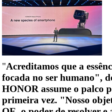
"
Acreditamos que a essên
focada no ser humano", d
HONOR assume o palco p
primeira vez. "Nosso objet
QE, o poder de resolver e