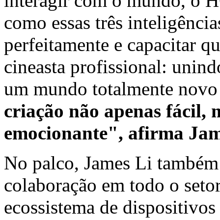
interagir com o mundo, o
como essas três inteligênci
perfeitamente e capacitar q
cineasta profissional: uni
um mundo totalmente novo 
criação não apenas fácil
emocionante", afirma Jam
No palco, James Li também 
colaboração em todo o setor
ecossistema de dispositivos