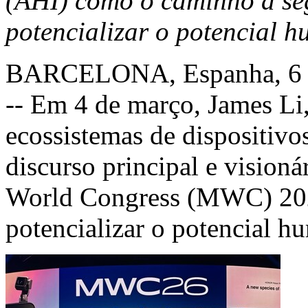
(AHI) como o caminho a se
potencializar o potencial 
BARCELONA, Espanha
,
6
-- Em 4 de março, James Li
ecossistemas de dispositiv
discurso principal e vision
World Congress (MWC) 202
potencializar o potencial h