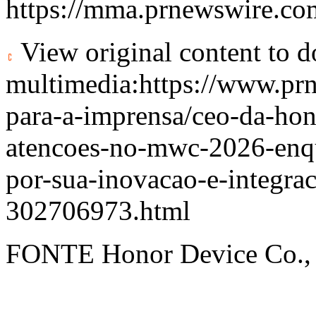
https://mma.prnewswire
View original content to 
multimedia:
https://www.pr
para-a-imprensa/ceo-da-hon
atencoes-no-mwc-2026-enqu
por-sua-inovacao-e-integrac
302706973.html
FONTE Honor Device Co.,