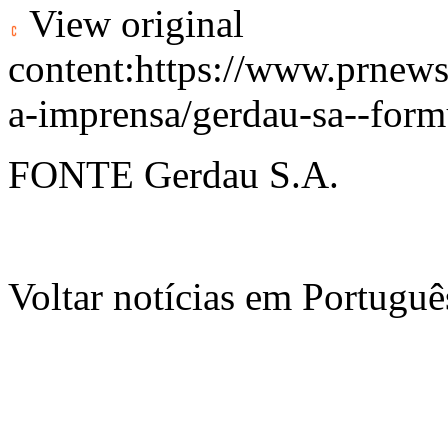
View original
content:
https://www.prnews
a-imprensa/gerdau-sa--for
FONTE Gerdau S.A.
Voltar notícias em Portug