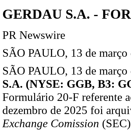
GERDAU S.A. - FO
PR Newswire
SÃO PAULO, 13 de março 
SÃO PAULO
,
13 de março
S.A.
(NYSE: GGB, B3: 
Formulário 20-F referente a
dezembro de 2025 foi arqui
Exchange Comission
(SEC)