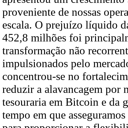
proveniente de nossas oper
escala. O prejuízo líquido 
452,8 milhões foi principal
transformação não recorrente
impulsionados pelo mercado.
concentrou-se no fortalecim
reduzir a alavancagem por m
tesouraria em Bitcoin e da 
tempo em que asseguramos n
para proporcionar a flexibil