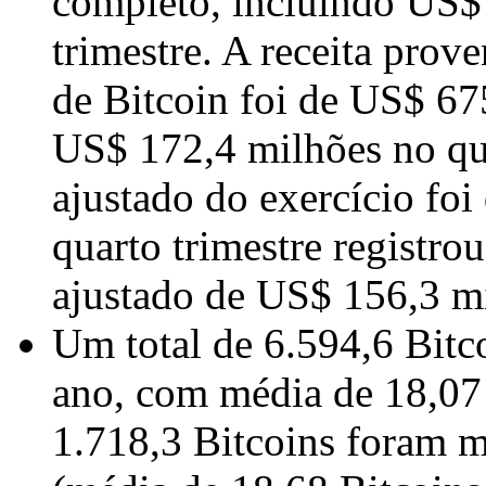
completo, incluindo US$
trimestre. A receita prov
de Bitcoin foi de US$ 67
US$ 172,4 milhões no qu
ajustado do exercício fo
quarto trimestre registr
ajustado de US$ 156,3 m
Um total de 6.594,6 Bitc
ano, com média de 18,07 
1.718,3 Bitcoins foram m