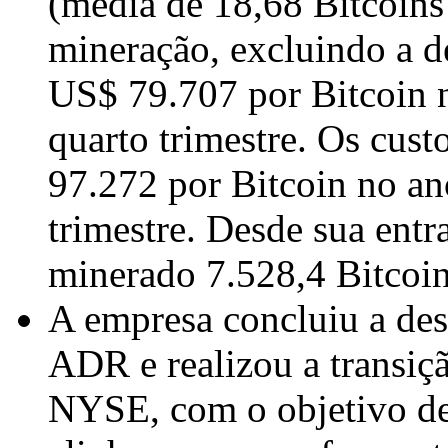
(média de 18,68 Bitcoins
mineração, excluindo a d
US$ 79.707 por Bitcoin 
quarto trimestre. Os cust
97.272 por Bitcoin no a
trimestre. Desde sua ent
minerado 7.528,4 Bitcoi
A empresa concluiu a de
ADR e realizou a transiç
NYSE, com o objetivo de 