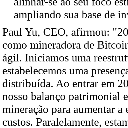
alinhar-se ao seu foco es
ampliando sua base de in
Paul Yu, CEO, afirmou: "2
como mineradora de Bitcoin
ágil. Iniciamos uma reestru
estabelecemos uma presenç
distribuída. Ao entrar em 2
nosso balanço patrimonial e
mineração para aumentar a ef
custos. Paralelamente, est