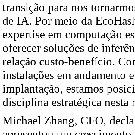
transição para nos tornarmo
de IA. Por meio da EcoHash
expertise em computação esc
oferecer soluções de inferê
relação custo-benefício. Co
instalações em andamento e
implantação, estamos posic
disciplina estratégica nesta 
Michael Zhang, CFO, decla
apresentou um crescimento s