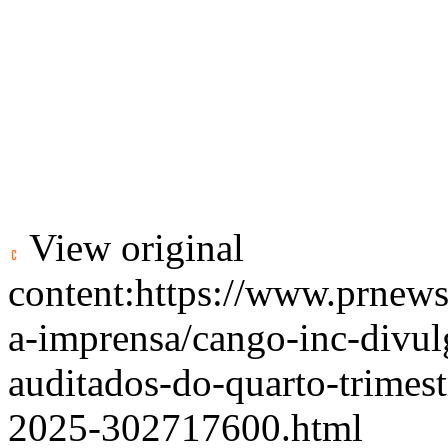
View original
content:
https://www.prnews
a-imprensa/cango-inc-divulg
auditados-do-quarto-trimes
2025-302717600.html