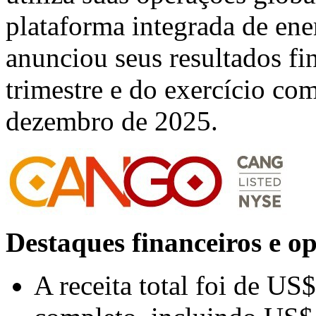
plataforma integrada de ene
anunciou seus resultados fi
trimestre e do exercício co
dezembro de 2025.
Destaques financeiros e o
A receita total foi de US