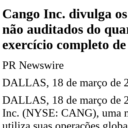
Cango Inc. divulga os
não auditados do quar
exercício completo de
PR Newswire
DALLAS, 18 de março de 
DALLAS
,
18 de março de 
Inc. (NYSE: CANG), uma mi
utiliza suas operações glob