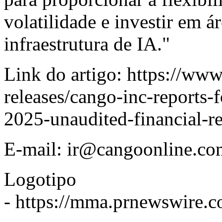
volatilidade e investir em á
infraestrutura de IA."
Link do artigo:
https://ww
releases/cango-inc-reports-f
2025-unaudited-financial-r
E-mail:
ir@cangoonline.co
Logotipo
-
https://mma.prnewswire.