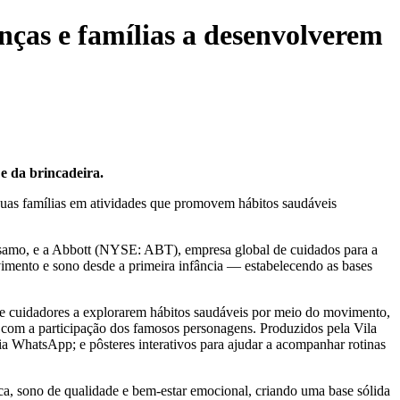
nças e famílias a desenvolverem
e da brincadeira.
 suas famílias em atividades que promovem hábitos saudáveis
ésamo, e a Abbott (NYSE: ABT), empresa global de cuidados para a
imento e sono desde a primeira infância — estabelecendo as bases
 e cuidadores a explorarem hábitos saudáveis por meio do movimento,
s, com a participação dos famosos personagens. Produzidos pela Vila
ia WhatsApp; e pôsteres interativos para ajudar a acompanhar rotinas
sica, sono de qualidade e bem-estar emocional, criando uma base sólida