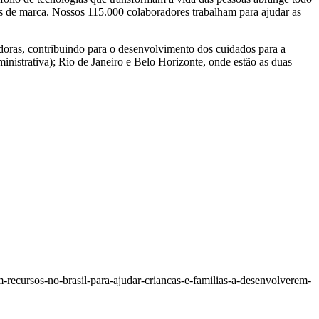
os de marca. Nossos 115.000 colaboradores trabalham para ajudar as
adoras, contribuindo para o desenvolvimento dos cuidados para a
nistrativa); Rio de Janeiro e Belo Horizonte, onde estão as duas
recursos-no-brasil-para-ajudar-criancas-e-familias-a-desenvolverem-