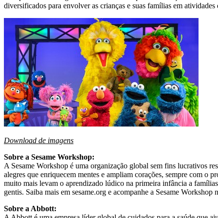
diversificados para envolver as crianças e suas famílias em atividade
Download de imagens
Sobre a Sesame Workshop:
A Sesame Workshop é uma organização global sem fins lucrativos resp
alegres que enriquecem mentes e ampliam corações, sempre com o pro
muito mais levam o aprendizado lúdico na primeira infância a famílias
gentis. Saiba mais em sesame.org e acompanhe a Sesame Workshop 
Sobre a Abbott:
A Abbott é uma empresa líder global de cuidados para a saúde que aju