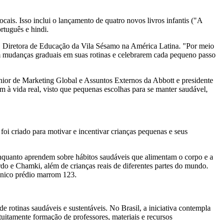
ais. Isso inclui o lançamento de quatro novos livros infantis ("A
rtuguês e hindi.
y, Diretora de Educação da Vila Sésamo na América Latina. "Por meio
rem mudanças graduais em suas rotinas e celebrarem cada pequeno passo
ênior de Marketing Global e Assuntos Externos da Abbott e presidente
à vida real, visto que pequenas escolhas para se manter saudável,
foi criado para motivar e incentivar crianças pequenas e seus
nquanto aprendem sobre hábitos saudáveis que alimentam o corpo e a
o e Chamki, além de crianças reais de diferentes partes do mundo.
ônico prédio marrom 123.
rotinas saudáveis e sustentáveis. No Brasil, a iniciativa contempla
uitamente formação de professores, materiais e recursos