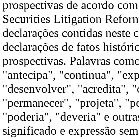
prospectivas de acordo com 
Securities Litigation Refor
declarações contidas neste
declarações de fatos histór
prospectivas. Palavras como 
"antecipa", "continua", "ex
"desenvolver", "acredita", "
"permanecer", "projeta", "pe
"poderia", "deveria" e outra
significado e expressão sem