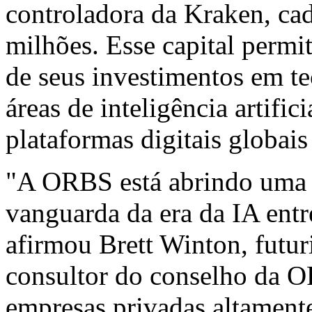
controladora da Kraken, ca
milhões. Esse capital perm
de seus investimentos em t
áreas de inteligência artific
plataformas digitais globai
"A ORBS está abrindo uma p
vanguarda da era da IA entr
afirmou Brett Winton, futur
consultor do conselho da O
empresas privadas altament