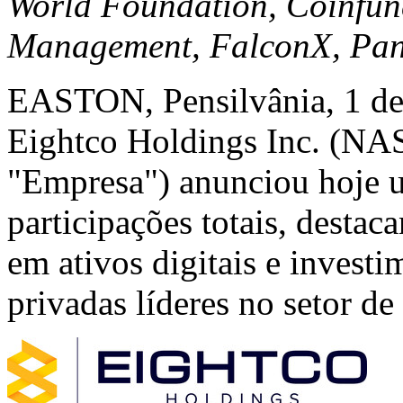
World Foundation, Coinfun
Management, FalconX, Pant
EASTON, Pensilvânia
,
1 de
Eightco Holdings Inc. (
"Empresa") anunciou hoje u
participações totais, desta
em ativos digitais e invest
privadas líderes no setor de