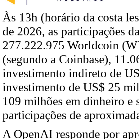
Às 13h (horário da costa l
de 2026, as participações 
277.222.975 Worldcoin (
(segundo a Coinbase), 11.
investimento indireto de 
investimento de US$ 25 mil
109 milhões em dinheiro e s
participações de aproxima
A OpenAI responde por ap