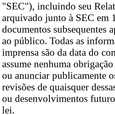
"SEC"), incluindo seu Rela
arquivado junto à SEC em 1
documentos subsequentes ap
ao público. Todas as infor
imprensa são da data do co
assume nenhuma obrigação d
ou anunciar publicamente os
revisões de quaisquer dessas
ou desenvolvimentos futuro
lei.