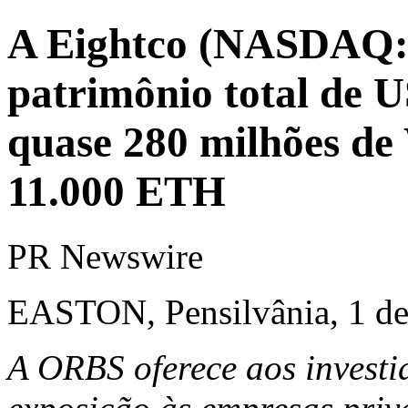
A Eightco (NASDAQ:
patrimônio total de U
quase 280 milhões de
11.000 ETH
PR Newswire
EASTON, Pensilvânia, 1 de 
A ORBS oferece aos investi