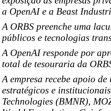
exposição às empresas priv
a OpenAI e a Beast Industr
A ORBS preenche uma lacuna
públicos e tecnologias tra
A OpenAI responde por ap
total de tesouraria da ORB
A empresa recebe apoio de 
estratégicos e instituciona
Technologies (BMNR), MOZ