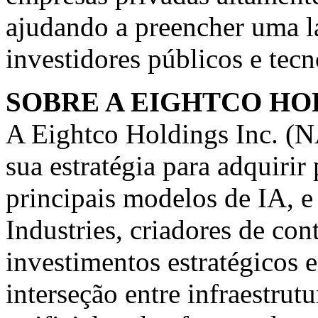
ajudando a preencher uma l
investidores públicos e tec
SOBRE A EIGHTCO HOL
A Eightco Holdings Inc. 
sua estratégia para adquiri
principais modelos de IA, e
Industries, criadores de co
investimentos estratégicos 
interseção entre infraestrut