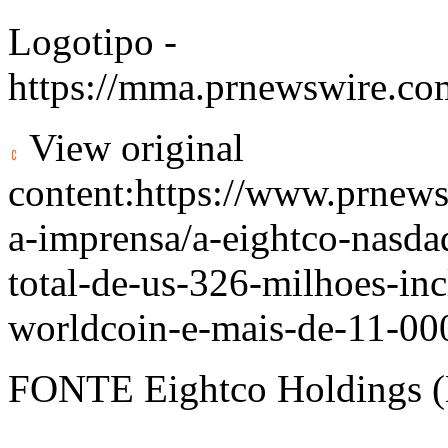
Logotipo -
https://mma.prnewswire.c
View original
content:
https://www.prnews
a-imprensa/a-eightco-nasda
total-de-us-326-milhoes-in
worldcoin-e-mais-de-11-00
FONTE Eightco Holdings