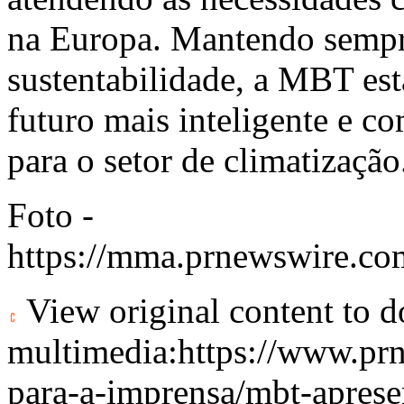
na Europa. Mantendo sempre
sustentabilidade, a MBT e
futuro mais inteligente e c
para o setor de climatização
Foto -
https://mma.prnewswire.c
View original content to 
multimedia:
https://www.pr
para-a-imprensa/mbt-aprese