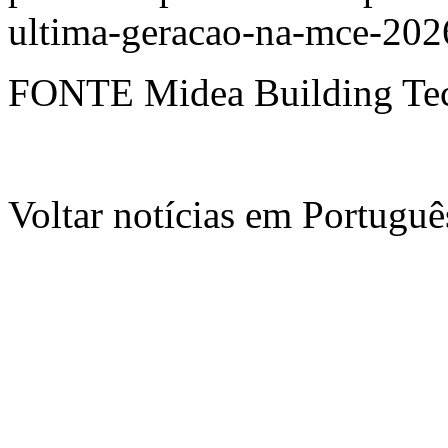
ultima-geracao-na-mce-20
FONTE Midea Building Tec
Voltar notícias em Portug