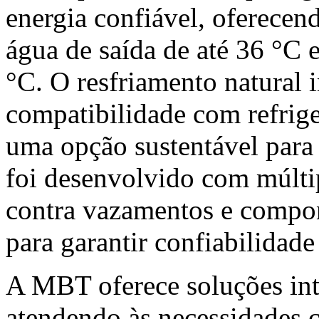
energia confiável, oferecen
água de saída de até 36 °C 
°C. O resfriamento natural i
compatibilidade com refrige
uma opção sustentável par
foi desenvolvido com múlti
contra vazamentos e compon
para garantir confiabilidade
A MBT oferece soluções inte
atendendo às necessidades c