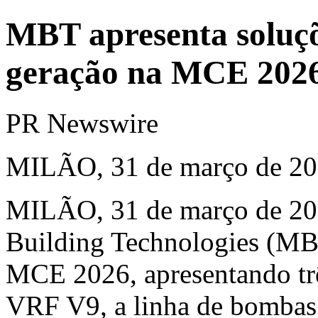
MBT apresenta soluçõ
geração na MCE 202
PR Newswire
MILÃO, 31 de março de 2
MILÃO
,
31 de março de 2
Building Technologies (MB
MCE 2026, apresentando trê
VRF V9, a linha de bombas 