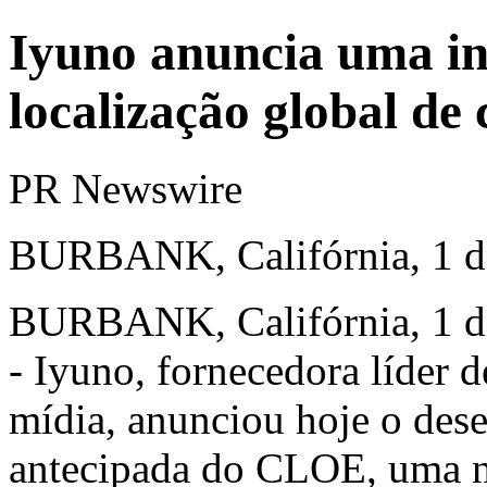
Iyuno anuncia uma in
localização global de
PR Newswire
BURBANK, Califórnia, 1 de
BURBANK, Califórnia
,
1 d
- Iyuno, fornecedora líder d
mídia, anunciou hoje o des
antecipada do CLOE, uma no