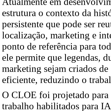
Atualmente em desenvolvim
estrutura o contexto da his
persistente que pode ser reu
localização, marketing e in
ponto de referência para t
ele permite que legendas, du
marketing sejam criados de 
eficiente, reduzindo o traba
O CLOE foi projetado para o
trabalho habilitados para I