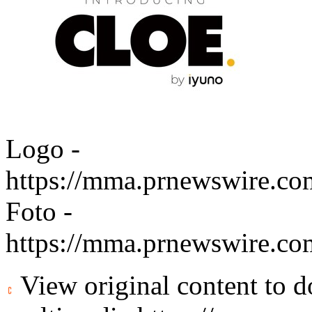
Logo -
https://mma.prnewswire.c
Foto -
https://mma.prnewswire.
View original content to 