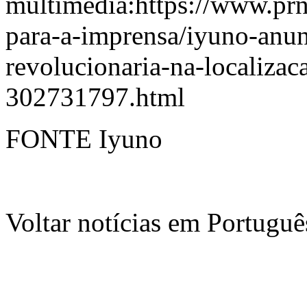
multimedia:
https://www.pr
para-a-imprensa/iyuno-anu
revolucionaria-na-localiza
302731797.html
FONTE Iyuno
Voltar notícias em Portug