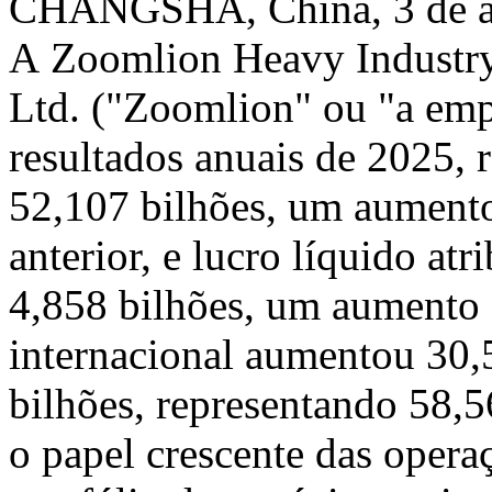
CHANGSHA, China
,
3 de 
A
Zoomlion Heavy Industry
Ltd.
("Zoomlion" ou "a emp
resultados anuais de 2025,
52,107 bilhões, um aument
anterior, e lucro líquido at
4,858 bilhões, um aumento 
internacional aumentou 3
bilhões, representando 58,56
o papel crescente das opera