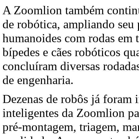
A Zoomlion também continu
de robótica, ampliando seu p
humanoides com rodas em t
bípedes e cães robóticos qu
concluíram diversas rodadas
de engenharia.
Dezenas de robôs já foram i
inteligentes da Zoomlion pa
pré-montagem, triagem, man