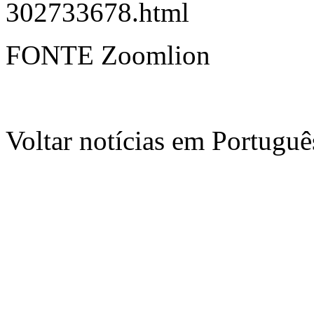
302733678.html
FONTE Zoomlion
Voltar notícias em Portug