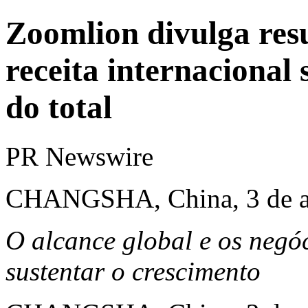
Zoomlion divulga res
receita internaciona
do total
PR Newswire
CHANGSHA, China, 3 de ab
O alcance global e os negó
sustentar o crescimento