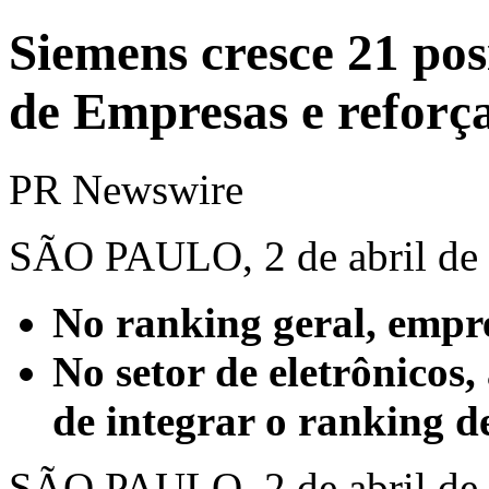
Siemens cresce 21 po
de Empresas e reforça
PR Newswire
SÃO PAULO, 2 de abril de
No ranking geral, empre
No setor de eletrônicos,
de integrar o ranking d
SÃO PAULO
,
2 de abril d