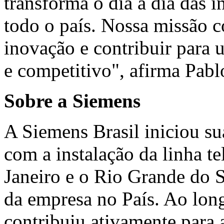
transforma o dia a dia das i
todo o país. Nossa missão c
inovação e contribuir para u
e competitivo", afirma Pab
Sobre a Siemens
A Siemens Brasil iniciou su
com a instalação da linha te
Janeiro e o Rio Grande do 
da empresa no País. Ao long
contribuiu ativamente para 