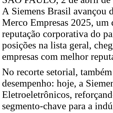
A Siemens Brasil avançou d
Merco Empresas 2025, um do
reputação corporativa do p
posições na lista geral, che
empresas com melhor reputa
No recorte setorial, també
desempenho: hoje, a Siemen
Eletroeletrônicos, reforçan
segmento-chave para a indús