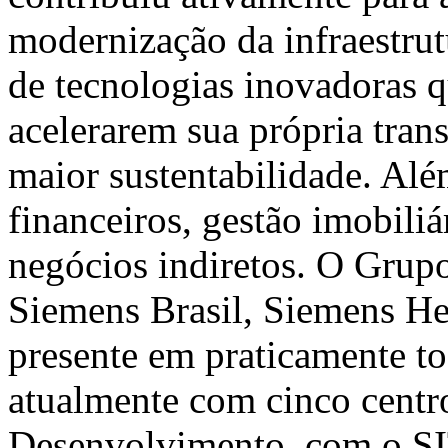
modernização da infraestrut
de tecnologias inovadoras qu
acelerarem sua própria tran
maior sustentabilidade. Alé
financeiros, gestão imobiliá
negócios indiretos. O Grup
Siemens Brasil, Siemens Hea
presente em praticamente to
atualmente com cinco centr
Desenvolvimento, com o SI